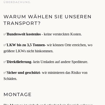
ÜBERDACHUNG.
WARUM WÄHLEN SIE UNSEREN
TRANSPORT?
✅
Bundesweit kostenlos
- keine versteckten Kosten.
✅
LKW bis zu 3,5 Tonnen
- wir können Orte erreichen, wo
größere LKWs nicht hinkommen.
✅
Direktlieferung
- kein Umladen auf andere Spediteure.
✅
Sicher und geschützt
- wir minimieren das Risiko von
Schäden.
MONTAGE