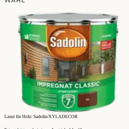
WAHL
Lasur für Holz: Sadolin/XYLADECOR