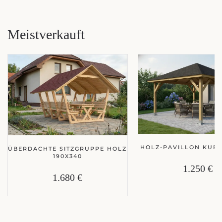
Meistverkauft
HOLZ-PAVILLON KUBA
ÜBERDACHTE SITZGRUPPE HOLZ
190X340
1.250 €
1.680 €