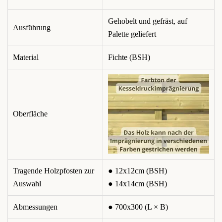
Gehobelt und gefräst, auf
Ausführung
Palette geliefert
Material
Fichte (BSH)
Oberfläche
Tragende Holzpfosten zur
● 12x12cm (BSH)
Auswahl
● 14x14cm (BSH)
Abmessungen
● 700x300 (L × B)