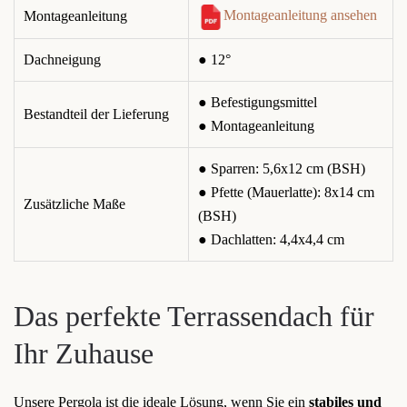
Montageanleitung ansehen
Montageanleitung
Dachneigung
● 12°
● Befestigungsmittel
Bestandteil der Lieferung
● Montageanleitung
● Sparren: 5,6x12 cm (BSH)
● Pfette (Mauerlatte): 8x14 cm
Zusätzliche Maße
(BSH)
● Dachlatten: 4,4x4,4 cm
Das perfekte Terrassendach für
Ihr Zuhause
Unsere Pergola ist die ideale Lösung, wenn Sie ein
stabiles und