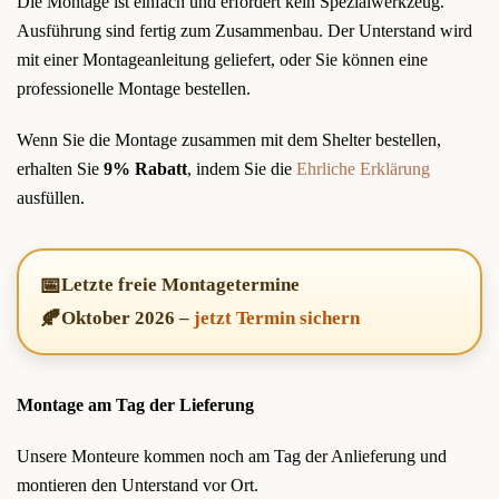
Die Montage ist einfach und erfordert kein Spezialwerkzeug.
Ausführung sind fertig zum Zusammenbau. Der Unterstand wird
mit einer Montageanleitung geliefert, oder Sie können eine
professionelle Montage bestellen.
Wenn Sie die Montage zusammen mit dem Shelter bestellen,
erhalten Sie
9% Rabatt
, indem Sie die
Ehrliche Erklärung
ausfüllen.
📅
Letzte freie Montagetermine
🍂
Oktober 2026
–
jetzt Termin sichern
Montage am Tag der Lieferung
Unsere Monteure kommen noch am Tag der Anlieferung und
montieren den Unterstand vor Ort.