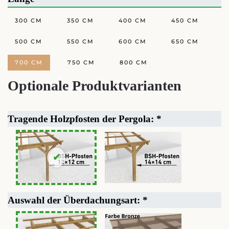
300 CM
350 CM
400 CM
450 CM
500 CM
550 CM
600 CM
650 CM
700 CM
750 CM
800 CM
Optionale Produktvarianten
Tragende Holzpfosten der Pergola:
*
Auswahl der Überdachungsart:
*