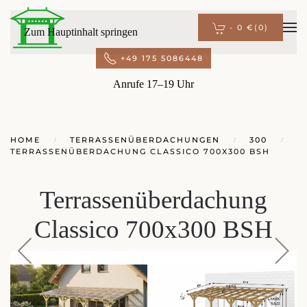
-
0 €
(0)
Zum Hauptinhalt springen
+49 175 5086448
Anrufe 17–19 Uhr
HOME
TERRASSENÜBERDACHUNGEN
300
TERRASSENÜBERDACHUNG CLASSICO 700X300 BSH
Terrassenüberdachung
Classico 700x300 BSH