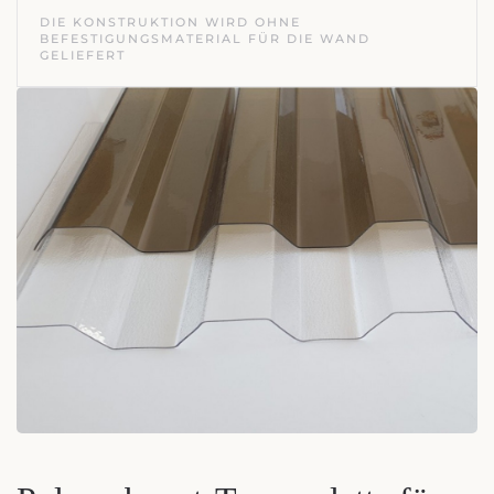
DIE KONSTRUKTION WIRD OHNE
BEFESTIGUNGSMATERIAL FÜR DIE WAND
GELIEFERT