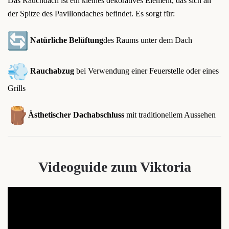
Das Rauchdach ist ein kleines dekoratives Element, das sich an
der Spitze des Pavillondaches befindet. Es sorgt für:
Natürliche Belüftung
des Raums unter dem Dach
Rauchabzug
bei Verwendung einer Feuerstelle oder eines
Grills
Ästhetischer Dachabschluss
mit traditionellem Aussehen
Videoguide zum Viktoria