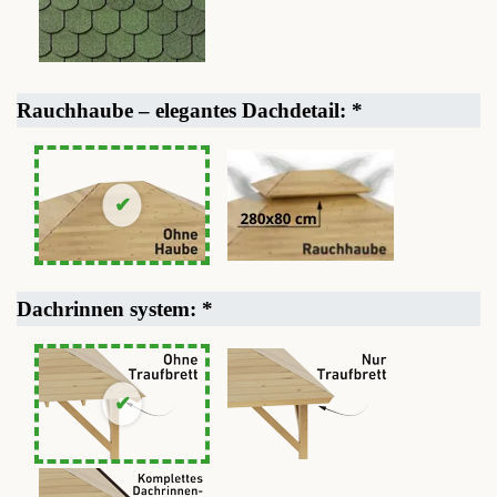
Rauchhaube – elegantes Dachdetail:
*
Dachrinnen system:
*