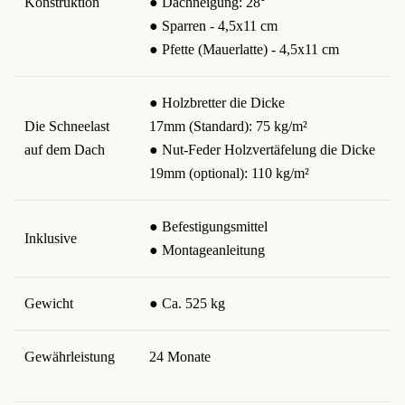
Konstruktion
● Dachneigung: 28⁰
● Sparren - 4,5x11 cm
● Pfette (Mauerlatte) - 4,5x11 cm
● Holzbretter die Dicke
Die Schneelast
17mm (Standard): 75 kg/m²
auf dem Dach
● Nut-Feder Holzvertäfelung die Dicke
19mm (optional): 110 kg/m²
● Befestigungsmittel
Inklusive
● Montageanleitung
Gewicht
● Ca. 525 kg
Gewährleistung
24 Monate