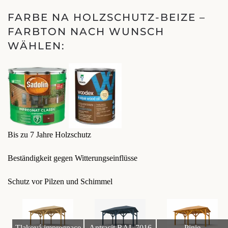
FARBE NA HOLZSCHUTZ-BEIZE –
FARBTON NACH WUNSCH
WÄHLEN:
Bis zu 7 Jahre Holzschutz
Beständigkeit gegen Witterungseinflüsse
Schutz vor Pilzen und Schimmel
Tlaková impregnace
Antracit RAL 7016
Pinie