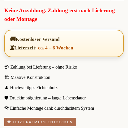
Keine Anzahlung. Zahlung erst nach Lieferung
oder Montage
🚚
Kostenloser Versand
⏳
Lieferzeit:
ca. 4 – 6 Wochen
💳 Zahlung bei Lieferung – ohne Risiko
🏗️ Massive Konstruktion
🌲 Hochwertiges Fichtenholz
🛡️ Druckimprägnierung – lange Lebensdauer
🛠️ Einfache Montage dank durchdachtem System
JETZT PREMIUM ENTDECKEN