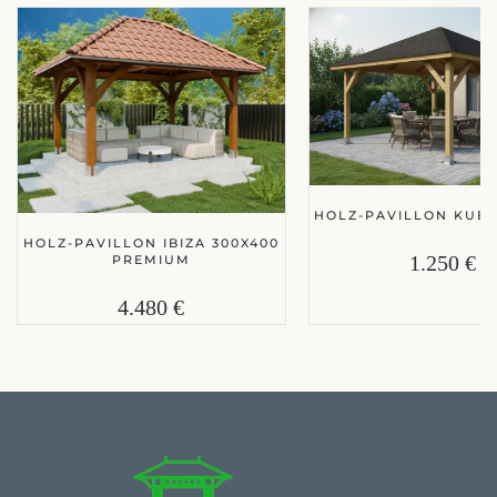
HOLZ-PAVILLON KUBA
HOLZ-PAVILLON IBIZA 300X400
1.250 €
PREMIUM
4.480 €