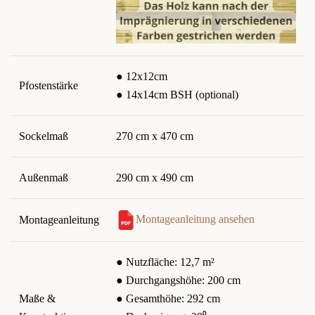
● 12x12cm
Pfostenstärke
● 14x14cm BSH (optional)
Sockelmaß
270 cm x 470 cm
Außenmaß
290 cm x 490 cm
Montageanleitung ansehen
Montageanleitung
● Nutzfläche: 12,7 m²
● Durchgangshöhe: 200 cm
Maße &
● Gesamthöhe: 292 cm