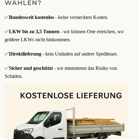
WÄHLEN?
✅
Bundesweit kostenlos
- keine versteckten Kosten.
✅
LKW bis zu 3,5 Tonnen
- wir können Orte erreichen, wo
größere LKWs nicht hinkommen.
✅
Direktlieferung
- kein Umladen auf andere Spediteure.
✅
Sicher und geschützt
- wir minimieren das Risiko von
Schäden.