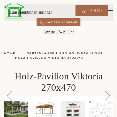
-
0 €
(0)
Zum Hauptinhalt springen
+49 175 5086448
Anrufe 17–19 Uhr
HOME
GARTENLAUBEN UND HOLZ-PAVILLONS
HOLZ-PAVILLON VIKTORIA 270X470
Holz-Pavillon Viktoria
270x470