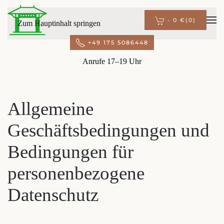
-
0 €
(0)
Zum Hauptinhalt springen
+49 175 5086448
Anrufe 17–19 Uhr
Allgemeine
Geschäftsbedingungen und
Bedingungen für
personenbezogene
Datenschutz