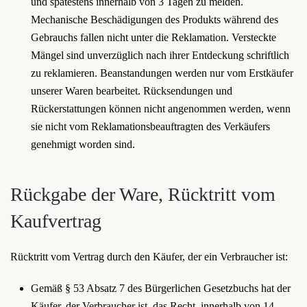
und spätestens innerhalb von 3 Tagen zu melden.
Mechanische Beschädigungen des Produkts während des
Gebrauchs fallen nicht unter die Reklamation. Versteckte
Mängel sind unverzüglich nach ihrer Entdeckung schriftlich
zu reklamieren. Beanstandungen werden nur vom Erstkäufer
unserer Waren bearbeitet. Rücksendungen und
Rückerstattungen können nicht angenommen werden, wenn
sie nicht vom Reklamationsbeauftragten des Verkäufers
genehmigt worden sind.
Rückgabe der Ware, Rücktritt vom
Kaufvertrag
Rücktritt vom Vertrag durch den Käufer, der ein Verbraucher ist:
Gemäß § 53 Absatz 7 des Bürgerlichen Gesetzbuchs hat der
Käufer, der Verbraucher ist, das Recht, innerhalb von 14