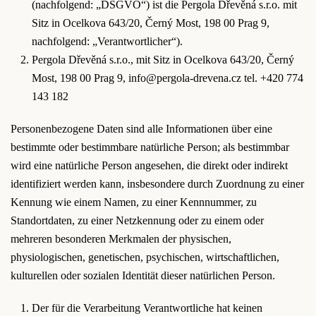
(nachfolgend: „DSGVO“) ist die Pergola Dřevěná s.r.o. mit
Sitz in Ocelkova 643/20, Černý Most, 198 00 Prag 9,
nachfolgend: „Verantwortlicher“).
Pergola Dřevěná s.r.o., mit Sitz in Ocelkova 643/20, Černý
Most, 198 00 Prag 9,
info@pergola-drevena.cz
tel. +420 774
143 182
Personenbezogene Daten sind alle Informationen über eine
bestimmte oder bestimmbare natürliche Person; als bestimmbar
wird eine natürliche Person angesehen, die direkt oder indirekt
identifiziert werden kann, insbesondere durch Zuordnung zu einer
Kennung wie einem Namen, zu einer Kennnummer, zu
Standortdaten, zu einer Netzkennung oder zu einem oder
mehreren besonderen Merkmalen der physischen,
physiologischen, genetischen, psychischen, wirtschaftlichen,
kulturellen oder sozialen Identität dieser natürlichen Person.
Der für die Verarbeitung Verantwortliche hat keinen