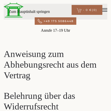
-
0 €
(0)
Zum Hauptinhalt springen
+49 175 5086448
Anrufe 17–19 Uhr
Anweisung zum
Abhebungsrecht aus dem
Vertrag
Belehrung über das
Widerrufsrecht