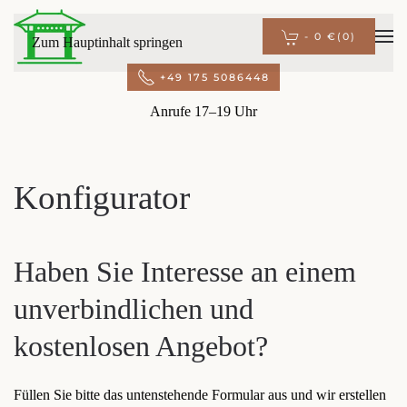
-
0 €
(0)
Zum Hauptinhalt springen
+49 175 5086448
Anrufe 17–19 Uhr
Konfigurator
Haben Sie Interesse an einem
unverbindlichen und
kostenlosen Angebot?
Füllen Sie bitte das untenstehende Formular aus und wir erstellen