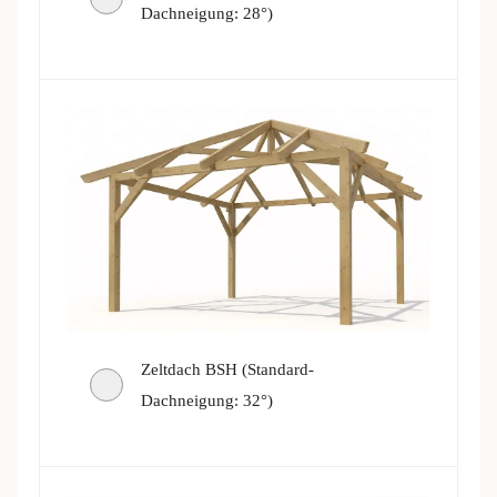
Dachneigung: 28°)
Zeltdach BSH (Standard-
Dachneigung: 32°)