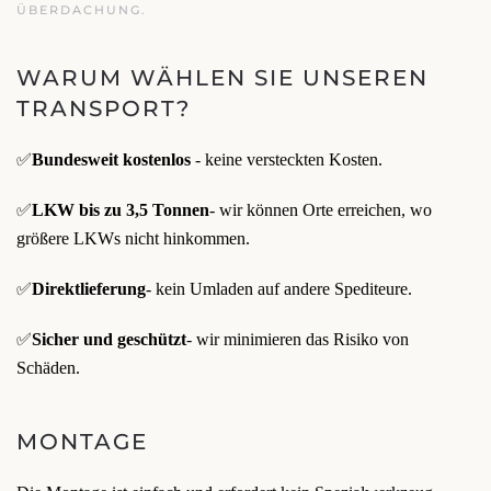
ÜBERDACHUNG.
WARUM WÄHLEN SIE UNSEREN
TRANSPORT?
✅
Bundesweit kostenlos
- keine versteckten Kosten.
✅
LKW bis zu 3,5 Tonnen
- wir können Orte erreichen, wo
größere LKWs nicht hinkommen.
✅
Direktlieferung
- kein Umladen auf andere Spediteure.
✅
Sicher und geschützt
- wir minimieren das Risiko von
Schäden.
MONTAGE