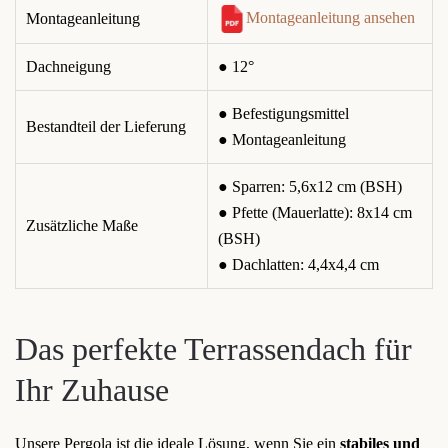
Montageanleitung ansehen
Montageanleitung
Dachneigung
● 12°
● Befestigungsmittel
Bestandteil der Lieferung
● Montageanleitung
● Sparren: 5,6x12 cm (BSH)
● Pfette (Mauerlatte): 8x14 cm
Zusätzliche Maße
(BSH)
● Dachlatten: 4,4x4,4 cm
Das perfekte Terrassendach für
Ihr Zuhause
Unsere Pergola ist die ideale Lösung, wenn Sie ein
stabiles und