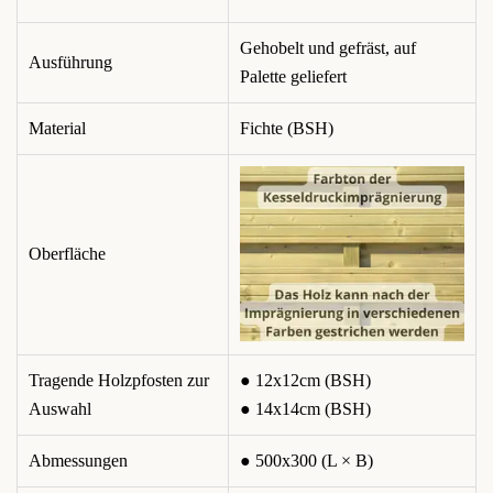
Gehobelt und gefräst, auf
Ausführung
Palette geliefert
Material
Fichte (BSH)
Oberfläche
Tragende Holzpfosten zur
● 12x12cm (BSH)
Auswahl
● 14x14cm (BSH)
Abmessungen
● 500x300 (L × B)