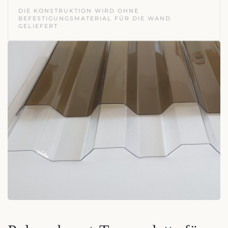
DIE KONSTRUKTION WIRD OHNE
BEFESTIGUNGSMATERIAL FÜR DIE WAND
GELIEFERT