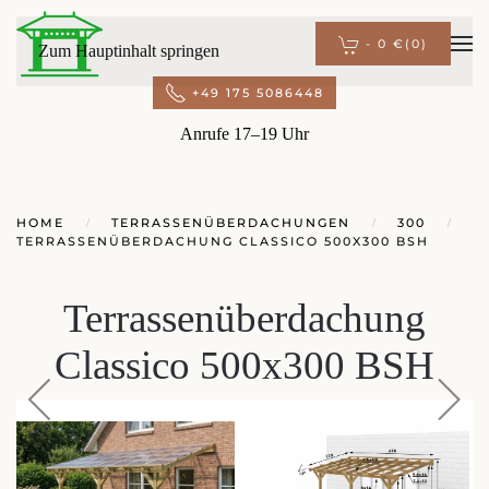
-
0 €
(0)
Zum Hauptinhalt springen
+49 175 5086448
Anrufe 17–19 Uhr
HOME
TERRASSENÜBERDACHUNGEN
300
TERRASSENÜBERDACHUNG CLASSICO 500X300 BSH
Terrassenüberdachung
Classico 500x300 BSH