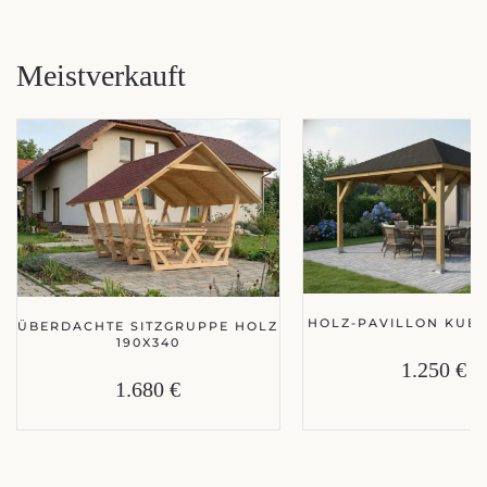
Meistverkauft
HOLZ-PAVILLON KUBA
ÜBERDACHTE SITZGRUPPE HOLZ
190X340
1.250 €
1.680 €