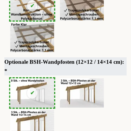
Optionale BSH-Wandpfosten (12×12 / 14×14 cm):
*