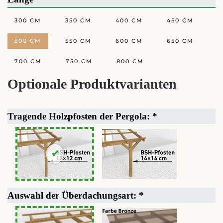
300 CM
350 CM
400 CM
450 CM
500 CM
550 CM
600 CM
650 CM
700 CM
750 CM
800 CM
Optionale Produktvarianten
Tragende Holzpfosten der Pergola:
*
Auswahl der Überdachungsart:
*