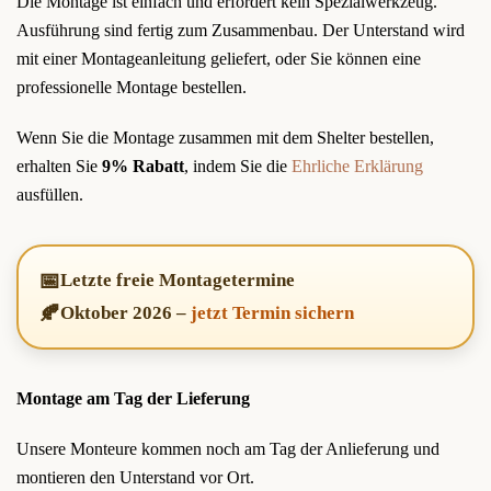
Die Montage ist einfach und erfordert kein Spezialwerkzeug.
Ausführung sind fertig zum Zusammenbau. Der Unterstand wird
mit einer Montageanleitung geliefert, oder Sie können eine
professionelle Montage bestellen.
Wenn Sie die Montage zusammen mit dem Shelter bestellen,
erhalten Sie
9% Rabatt
, indem Sie die
Ehrliche Erklärung
ausfüllen.
📅
Letzte freie Montagetermine
🍂
Oktober 2026
–
jetzt Termin sichern
Montage am Tag der Lieferung
Unsere Monteure kommen noch am Tag der Anlieferung und
montieren den Unterstand vor Ort.