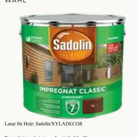
WAHL
Lasur für Holz: Sadolin/XYLADECOR