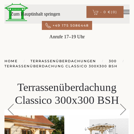
-
0 €
(0)
Zum Hauptinhalt springen
+49 175 5086448
Anrufe 17–19 Uhr
HOME
TERRASSENÜBERDACHUNGEN
300
TERRASSENÜBERDACHUNG CLASSICO 300X300 BSH
Terrassenüberdachung
Classico 300x300 BSH