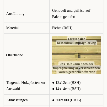
Gehobelt und gefräst, auf
Ausführung
Palette geliefert
Material
Fichte (BSH)
Oberfläche
Tragende Holzpfosten zur
● 12x12cm (BSH)
Auswahl
● 14x14cm (BSH)
Abmessungen
● 300x300 (L × B)