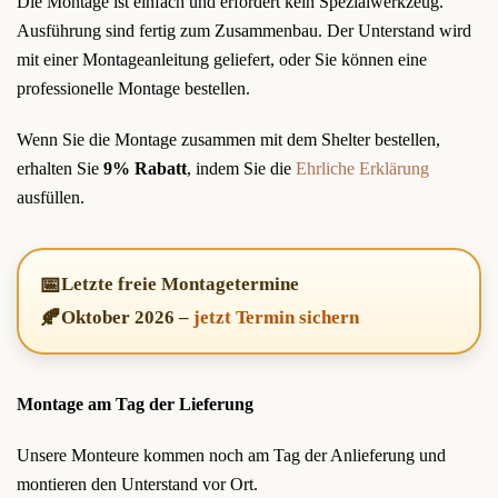
Die Montage ist einfach und erfordert kein Spezialwerkzeug.
Ausführung sind fertig zum Zusammenbau. Der Unterstand wird
mit einer Montageanleitung geliefert, oder Sie können eine
professionelle Montage bestellen.
Wenn Sie die Montage zusammen mit dem Shelter bestellen,
erhalten Sie
9% Rabatt
, indem Sie die
Ehrliche Erklärung
ausfüllen.
📅
Letzte freie Montagetermine
🍂
Oktober 2026
–
jetzt Termin sichern
Montage am Tag der Lieferung
Unsere Monteure kommen noch am Tag der Anlieferung und
montieren den Unterstand vor Ort.