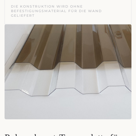
DIE KONSTRUKTION WIRD OHNE
BEFESTIGUNGSMATERIAL FÜR DIE WAND
GELIEFERT