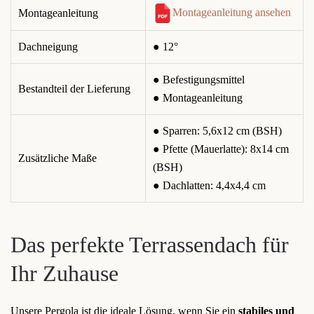
Montageanleitung ansehen
Montageanleitung
Dachneigung
● 12°
● Befestigungsmittel
Bestandteil der Lieferung
● Montageanleitung
● Sparren: 5,6x12 cm (BSH)
● Pfette (Mauerlatte): 8x14 cm
Zusätzliche Maße
(BSH)
● Dachlatten: 4,4x4,4 cm
Das perfekte Terrassendach für
Ihr Zuhause
Unsere Pergola ist die ideale Lösung, wenn Sie ein
stabiles und