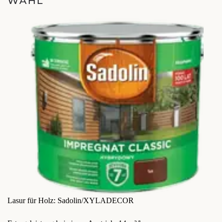
WAHL
Lasur für Holz: Sadolin/XYLADECOR