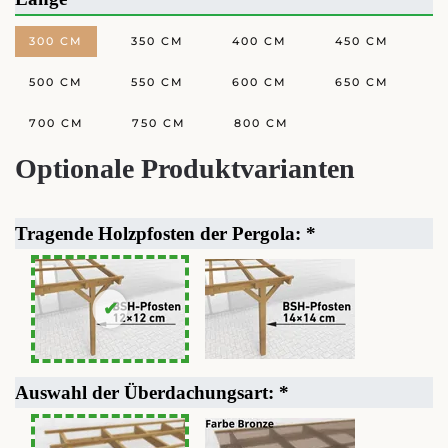
300 CM
350 CM
400 CM
450 CM
500 CM
550 CM
600 CM
650 CM
700 CM
750 CM
800 CM
Optionale Produktvarianten
Tragende Holzpfosten der Pergola:
*
Auswahl der Überdachungsart:
*