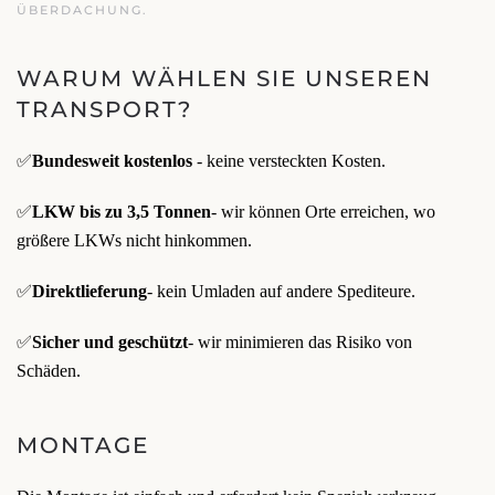
ÜBERDACHUNG.
WARUM WÄHLEN SIE UNSEREN
TRANSPORT?
✅
Bundesweit kostenlos
- keine versteckten Kosten.
✅
LKW bis zu 3,5 Tonnen
- wir können Orte erreichen, wo
größere LKWs nicht hinkommen.
✅
Direktlieferung
- kein Umladen auf andere Spediteure.
✅
Sicher und geschützt
- wir minimieren das Risiko von
Schäden.
MONTAGE