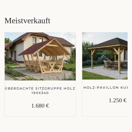
Meistverkauft
HOLZ-PAVILLON KUBA
ÜBERDACHTE SITZGRUPPE HOLZ
190X340
1.250 €
1.680 €