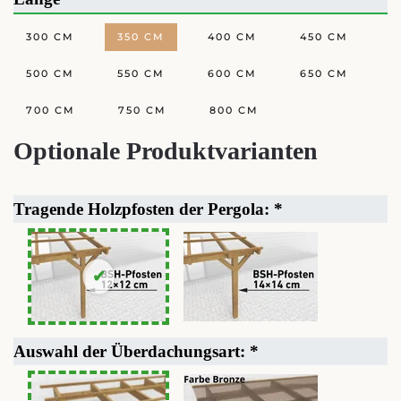
300 CM
350 CM
400 CM
450 CM
500 CM
550 CM
600 CM
650 CM
700 CM
750 CM
800 CM
Optionale Produktvarianten
Tragende Holzpfosten der Pergola:
*
Auswahl der Überdachungsart:
*