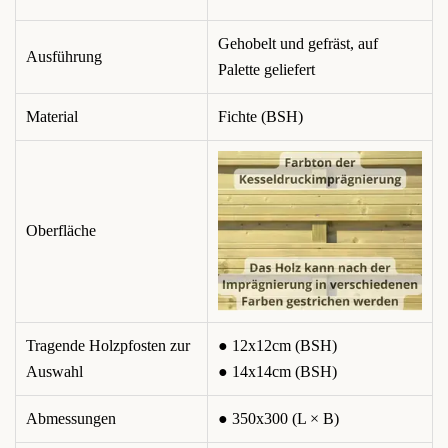
Gehobelt und gefräst, auf
Ausführung
Palette geliefert
Material
Fichte (BSH)
Oberfläche
Tragende Holzpfosten zur
● 12x12cm (BSH)
Auswahl
● 14x14cm (BSH)
Abmessungen
● 350x300 (L × B)