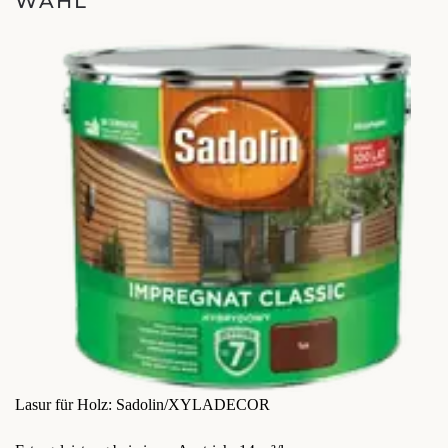
WAHL
Lasur für Holz: Sadolin/XYLADECOR