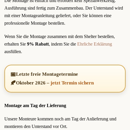
Die Montage ist einfach und erfordert kein Spezialwerkzeug.
Ausführung sind fertig zum Zusammenbau. Der Unterstand wird
mit einer Montageanleitung geliefert, oder Sie können eine
professionelle Montage bestellen.
Wenn Sie die Montage zusammen mit dem Shelter bestellen,
erhalten Sie
9% Rabatt
, indem Sie die
Ehrliche Erklärung
ausfüllen.
📅
Letzte freie Montagetermine
🍂
Oktober 2026
–
jetzt Termin sichern
Montage am Tag der Lieferung
Unsere Monteure kommen noch am Tag der Anlieferung und
montieren den Unterstand vor Ort.