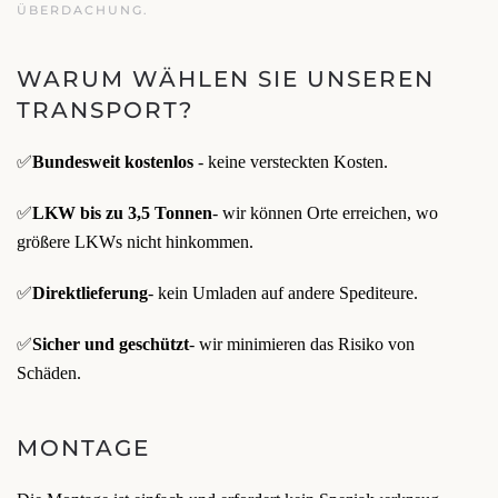
ÜBERDACHUNG.
WARUM WÄHLEN SIE UNSEREN
TRANSPORT?
✅
Bundesweit kostenlos
- keine versteckten Kosten.
✅
LKW bis zu 3,5 Tonnen
- wir können Orte erreichen, wo
größere LKWs nicht hinkommen.
✅
Direktlieferung
- kein Umladen auf andere Spediteure.
✅
Sicher und geschützt
- wir minimieren das Risiko von
Schäden.
MONTAGE