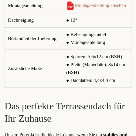
Montageanleitung ansehen
Montageanleitung
Dachneigung
● 12°
● Befestigungsmittel
Bestandteil der Lieferung
● Montageanleitung
● Sparren: 5,6x12 cm (BSH)
● Pfette (Mauerlatte): 8x14 cm
Zusätzliche Maße
(BSH)
● Dachlatten: 4,4x4,4 cm
Das perfekte Terrassendach für
Ihr Zuhause
Unsere Pergola ist die ideale Lösung, wenn Sie ein
stabiles und