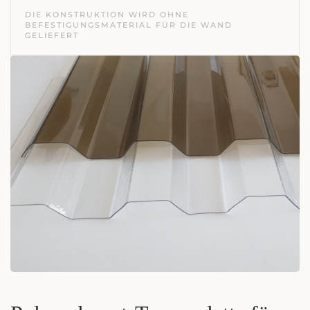
DIE KONSTRUKTION WIRD OHNE
BEFESTIGUNGSMATERIAL FÜR DIE WAND
GELIEFERT