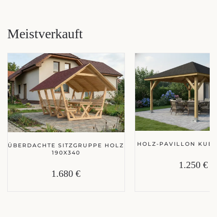
Meistverkauft
HOLZ-PAVILLON KUBA
ÜBERDACHTE SITZGRUPPE HOLZ
190X340
1.250 €
1.680 €