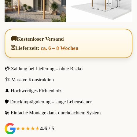
🚚
Kostenloser Versand
⏳
Lieferzeit:
ca. 6 – 8 Wochen
💳 Zahlung bei Lieferung – ohne Risiko
🏗️ Massive Konstruktion
🌲 Hochwertiges Fichtenholz
🛡️ Druckimprägnierung – lange Lebensdauer
🛠️ Einfache Montage dank durchdachtem System
4.6 / 5
★★★★★
★★★★★