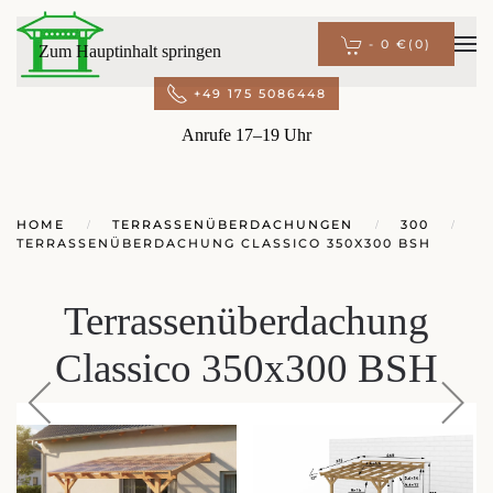
-
0 €
(0)
Zum Hauptinhalt springen
+49 175 5086448
Anrufe 17–19 Uhr
HOME
TERRASSENÜBERDACHUNGEN
300
TERRASSENÜBERDACHUNG CLASSICO 350X300 BSH
Terrassenüberdachung
Classico 350x300 BSH