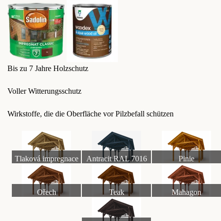
Bis zu 7 Jahre Holzschutz
Voller Witterungsschutz
Wirkstoffe, die die Oberfläche vor Pilzbefall schützen
Tlaková impregnace
Antracit RAL 7016
Pinie
Ořech
Teak
Mahagon