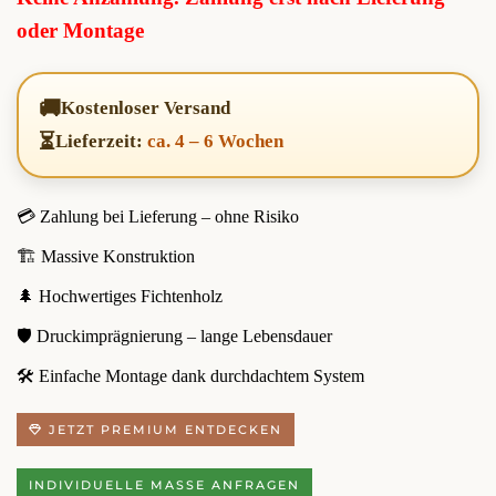
oder Montage
🚚
Kostenloser Versand
⏳
Lieferzeit:
ca. 4 – 6 Wochen
💳 Zahlung bei Lieferung – ohne Risiko
🏗️ Massive Konstruktion
🌲 Hochwertiges Fichtenholz
🛡️ Druckimprägnierung – lange Lebensdauer
🛠️ Einfache Montage dank durchdachtem System
JETZT PREMIUM ENTDECKEN
INDIVIDUELLE MASSE ANFRAGEN