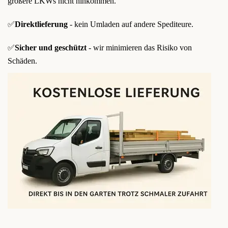
größere LKWs nicht hinkommen.
✅
Direktlieferung
- kein Umladen auf andere Spediteure.
✅
Sicher und geschützt
- wir minimieren das Risiko von
Schäden.