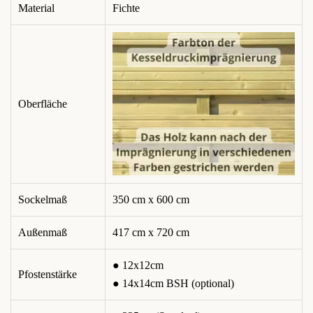
Material
Fichte
Oberfläche
Sockelmaß
350 cm x 600 cm
Außenmaß
417 cm x 720 cm
● 12x12cm
Pfostenstärke
● 14x14cm BSH (optional)