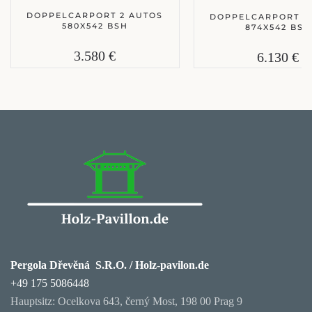
DOPPELCARPORT 2 AUTOS
DOPPELCARPORT 3
580X542 BSH
874X542 BSH
3.580 €
6.130 €
Pergola Dřevěná S.R.O. / Holz-pavilon.de
+49 175 5086448
Hauptsitz: Ocelkova 643, černý Most, 198 00 Prag 9