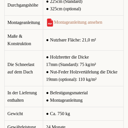
● 225cm (Standard)
Durchgangshöhe
● 325cm (optional)
Montageanleitung ansehen
Montageanleitung
Maße &
● Nutzbare Fläche: 21,0 m²
Konstruktion
● Holzbretter die Dicke
Die Schneelast
17mm (Standard): 75 kg/m²
auf dem Dach
● Nut-Feder Holzvertäfelung die Dicke
19mm (optional): 110 kg/m²
In der Lieferung
● Befestigungsmaterial
enthalten
● Montageanleitung
Gewicht
● Ca. 750 kg
Gewährleistung
24 Monate