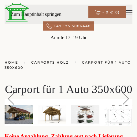
-
0 €
(0)
Zum Hauptinhalt springen
+49 175 5086448
Anrufe 17–19 Uhr
HOME
CARPORTS HOLZ
CARPORT FÜR 1 AUTO
350X600
Carport für 1 Auto 350x600
Keine Anzahlung. Zahlung erst nach Lieferung