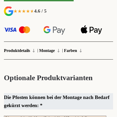
4.6 / 5
★★★★★
★★★★★
|
|
Produktdetails
Montage
Farben
Optionale Produktvarianten
Die Pfosten können bei der Montage nach Bedarf
gekürzt werden:
*