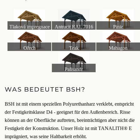
Tlaková impregnace
Antracit RAL 7016
Pinie
Ořech
Teak
Mahagon
Palisandr
WAS BEDEUTET BSH?
BSH ist mit einem speziellen Polyurethanharz verklebt, entspricht
der Festigkeitsklasse D4 - geeignet für den Außenbereich. Risse
können an der Oberfläche auftreten, beeinträchtigen aber nicht die
Festigkeit der Konstruktion. Unser Holz ist mit TANALITH® E
imprägniert, was seine Haltbarkeit erhöht.