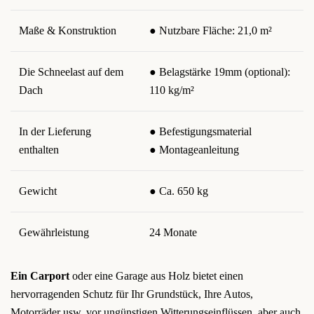
Maße & Konstruktion
● Nutzbare Fläche: 21,0 m²
Die Schneelast auf dem
● Belagstärke 19mm (optional):
Dach
110 kg/m²
In der Lieferung
● Befestigungsmaterial
enthalten
● Montageanleitung
Gewicht
● Ca. 650 kg
Gewährleistung
24 Monate
Ein Carport
oder eine Garage aus Holz bietet einen
hervorragenden Schutz für Ihr Grundstück, Ihre Autos,
Motorräder usw. vor ungünstigen Witterungseinflüssen, aber auch