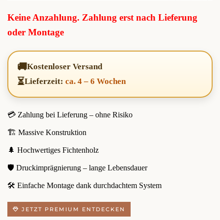
Keine Anzahlung. Zahlung erst nach Lieferung
oder Montage
🚚
Kostenloser Versand
⏳
Lieferzeit:
ca. 4 – 6 Wochen
💳 Zahlung bei Lieferung – ohne Risiko
🏗️ Massive Konstruktion
🌲 Hochwertiges Fichtenholz
🛡️ Druckimprägnierung – lange Lebensdauer
🛠️ Einfache Montage dank durchdachtem System
JETZT PREMIUM ENTDECKEN