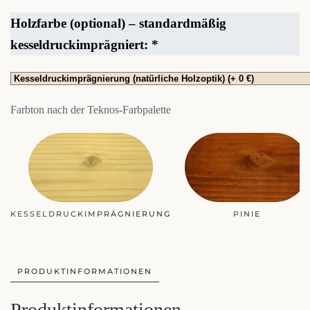
Holzfarbe (optional) – standardmäßig
kesseldruckimprägniert:
*
Farbton nach der Teknos-Farbpalette
MAHAGONI
PINIE
PRODUKTINFORMATIONEN
Produktinformationen