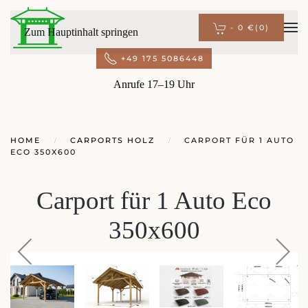
-
0 €
(0)
Zum Hauptinhalt springen
+49 175 5086448
Anrufe 17–19 Uhr
HOME
CARPORTS HOLZ
CARPORT FÜR 1 AUTO
ECO 350X600
Carport für 1 Auto Eco
350x600