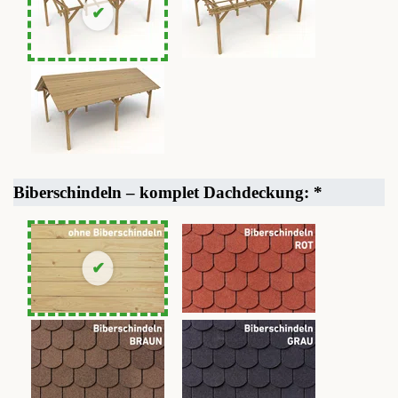
Biberschindeln – komplet Dachdeckung:
*