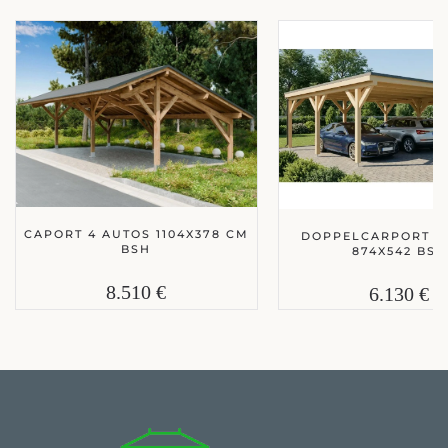
CAPORT 4 AUTOS 1104X378 CM
DOPPELCARPORT 3
BSH
874X542 BSH
8.510 €
6.130 €