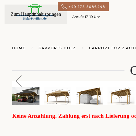
+49 175 5086448
Zum Hauptinhalt springen
Anrufe 17–19 Uhr
HOME
CARPORTS HOLZ
CARPORT FÜR 2 AUT
C
Keine Anzahlung. Zahlung erst nach Lieferung 