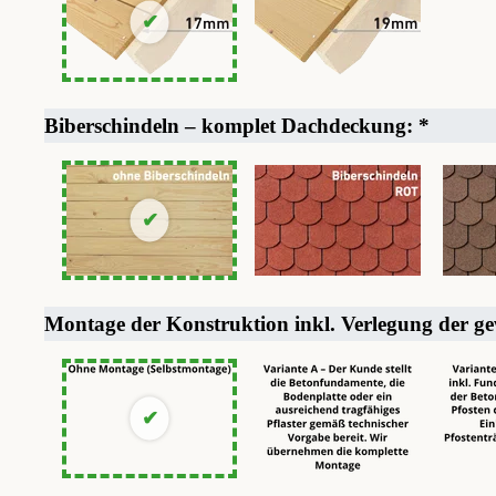
Biberschindeln – komplet Dachdeckung:
*
Montage der Konstruktion inkl. Verlegung der g