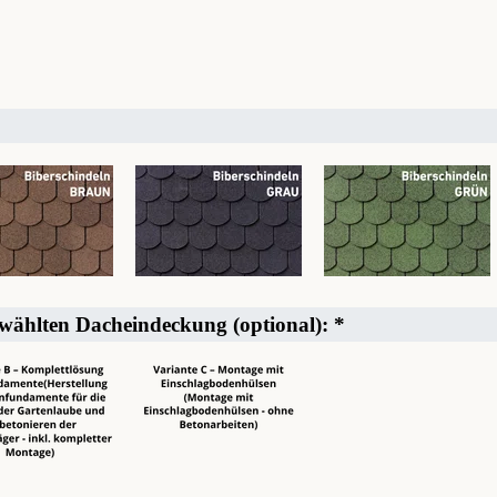
ewählten Dacheindeckung (optional):
*