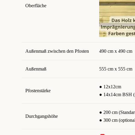
Oberfläche
Außenmaß zwischen den Pfosten
490 cm x 490 cm
Außenmaß
555 cm x 555 cm
● 12x12cm
Pfostenstärke
● 14x14cm BSH (o
● 200 cm (Standar
Durchgangshöhe
● 300 cm (optiona