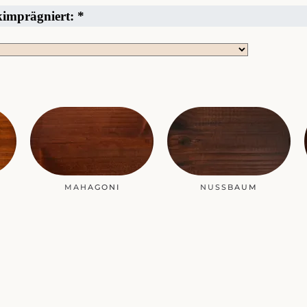
ckimprägniert:
*
MAHAGONI
NUSSBAUM