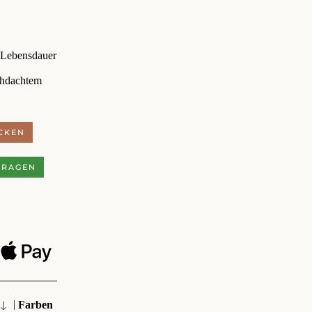
 Lebensdauer
chdachtem
CKEN
FRAGEN
|
Farben