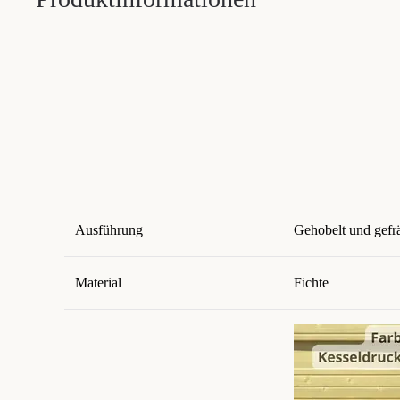
Ausführung
Gehobelt und gefräs
Material
Fichte