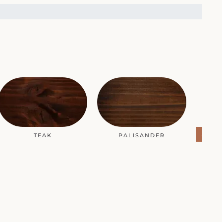
ANDE
TEAK
PALISANDER