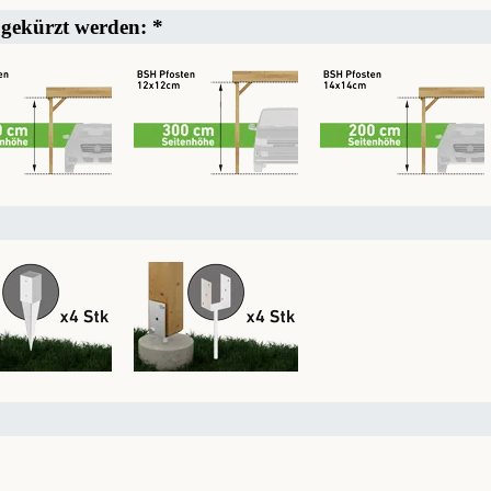
 gekürzt werden:
*