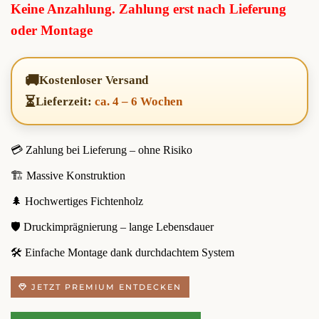
Keine Anzahlung. Zahlung erst nach Lieferung
oder Montage
🚚
Kostenloser Versand
⏳
Lieferzeit:
ca. 4 – 6 Wochen
💳 Zahlung bei Lieferung – ohne Risiko
🏗️ Massive Konstruktion
🌲 Hochwertiges Fichtenholz
🛡️ Druckimprägnierung – lange Lebensdauer
🛠️ Einfache Montage dank durchdachtem System
JETZT PREMIUM ENTDECKEN