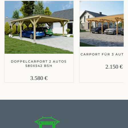
CARPORT FÜR 3 AUTOS
DOPPELCARPORT 2 AUTOS
2.150 €
580X542 BSH
3.580 €