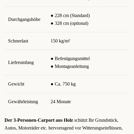
● 228 cm (Standard)
Durchgangshöhe
● 328 cm (optional)
Schneelast
150 kg/m²
● Befestigungsmittel
Lieferumfang
● Montageanleitung
Gewicht
● Ca. 750 kg
Gewährleistung
24 Monate
Der 3-Personen-Carport aus Holz
schützt Ihr Grundstück,
Autos, Motorräder etc. hervorragend vor Witterungseinflüssen,