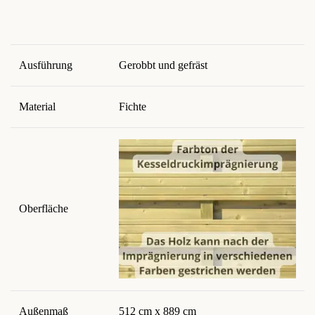
Ausführung
Gerobbt und gefräst
Material
Fichte
Oberfläche
Außenmaß
512 cm x 889 cm