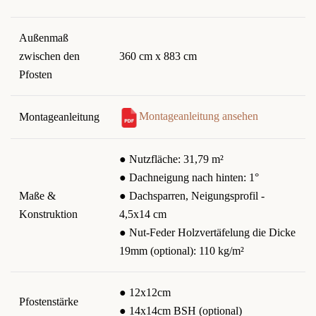
Außenmaß
zwischen den
360 cm x 883 cm
Pfosten
Montageanleitung ansehen
Montageanleitung
● Nutzfläche: 31,79 m²
● Dachneigung nach hinten: 1°
Maße &
● Dachsparren, Neigungsprofil -
Konstruktion
4,5x14 cm
● Nut-Feder Holzvertäfelung die Dicke
19mm (optional): 110 kg/m²
● 12x12cm
Pfostenstärke
● 14x14cm BSH (optional)