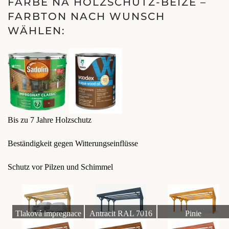
FARBE NA HOLZSCHUTZ-BEIZE –
FARBTON NACH WUNSCH
WÄHLEN:
Bis zu 7 Jahre Holzschutz
Beständigkeit gegen Witterungseinflüsse
Schutz vor Pilzen und Schimmel
Tlaková impregnace
Antracit RAL 7016
Pinie