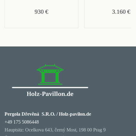
930 €
3.160 €
Pergola Dřevěná S.R.O. / Holz-pavilon.de
+49 175 5086448
Hauptsitz: Ocelkova 643, černý Most, 198 00 Prag 9