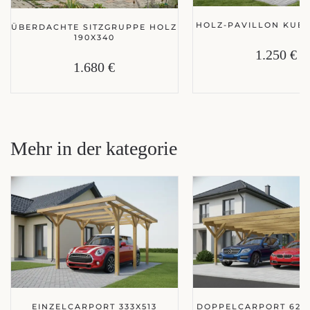
HOLZ-PAVILLON KUBA
ÜBERDACHTE SITZGRUPPE HOLZ
190X340
1.250 €
1.680 €
Mehr in der kategorie
EINZELCARPORT 333X513
DOPPELCARPORT 626