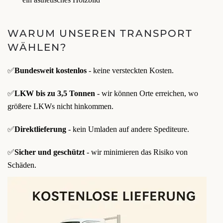
WARUM UNSEREN TRANSPORT
WÄHLEN?
✅
Bundesweit kostenlos
- keine versteckten Kosten.
✅
LKW bis zu 3,5 Tonnen
- wir können Orte erreichen, wo
größere LKWs nicht hinkommen.
✅
Direktlieferung
- kein Umladen auf andere Spediteure.
✅
Sicher und geschützt
- wir minimieren das Risiko von
Schäden.