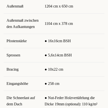
Außenmaß
1204 cm x 650 cm
Außenmaß zwischen
1104 cm x 378 cm
den Aufkantungen
Pfostenstärke
● 16x16cm BSH
Sprossen
● 5,6x14cm BSH
Bracing
● 10x22 cm
Eingangshöhe
● 258 cm
Die Schneelast auf
● Nut-Feder Holzvertäfelung die
dem Dach
Dicke 19mm (optional): 110 kg/m²