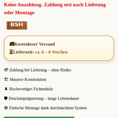
Keine Anzahlung. Zahlung erst nach Lieferung
oder Montage
🚚
Kostenloser Versand
⏳
Lieferzeit:
ca. 6 – 8 Wochen
💳 Zahlung bei Lieferung – ohne Risiko
🏗️ Massive Konstruktion
🌲 Hochwertiges Fichtenholz
🛡️ Druckimprägnierung – lange Lebensdauer
🛠️ Einfache Montage dank durchdachtem System