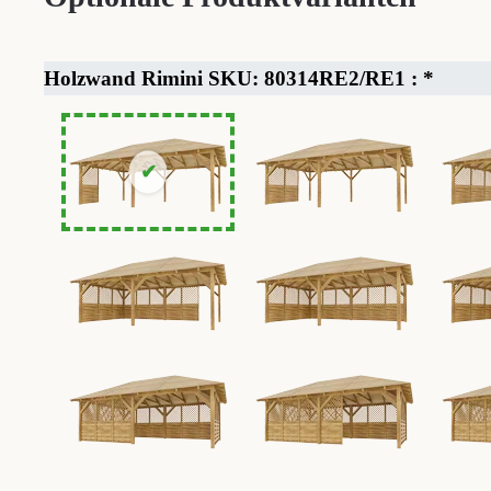
Holzwand Rimini SKU: 80314RE2/RE1 :
*