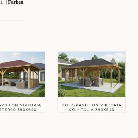
|
Farben
AVILLON VIKTORIA
HOLZ-PAVILLON VIKTORIA
STER90 390X640
XXL+ITALIA 390X640