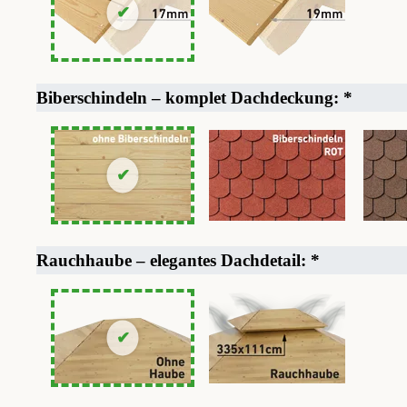
Biberschindeln – komplet Dachdeckung:
*
Rauchhaube – elegantes Dachdetail:
*