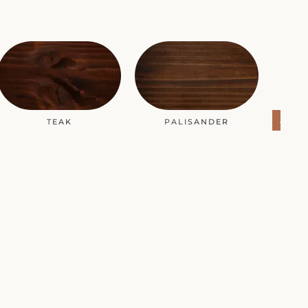
ANDE
TEAK
PALISANDER