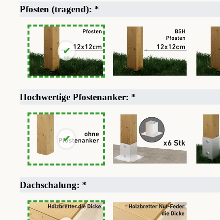
Pfosten (tragend):
*
Hochwertige Pfostenanker:
*
Dachschalung:
*