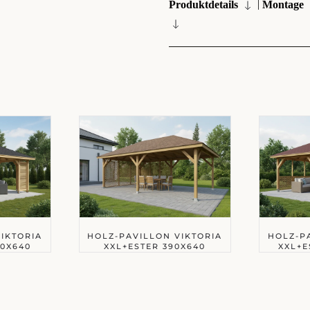
|
Produktdetails
Montage
IKTORIA
HOLZ-PAVILLON VIKTORIA
HOLZ-P
0X640
XXL+ESTER 390X640
XXL+E