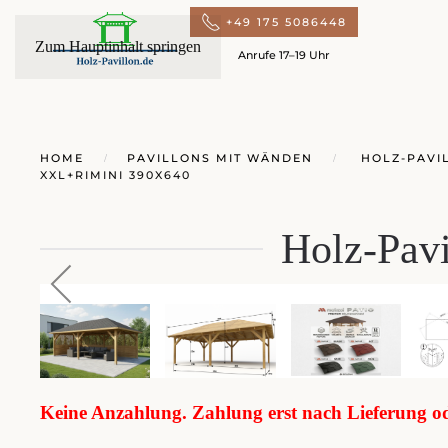
+49 175 5086448
Zum Hauptinhalt springen
Anrufe 17–19 Uhr
HOME
PAVILLONS MIT WÄNDEN
HOLZ-PAVIL
XXL+RIMINI 390X640
Holz-Pav
Keine Anzahlung. Zahlung erst nach Lieferung 