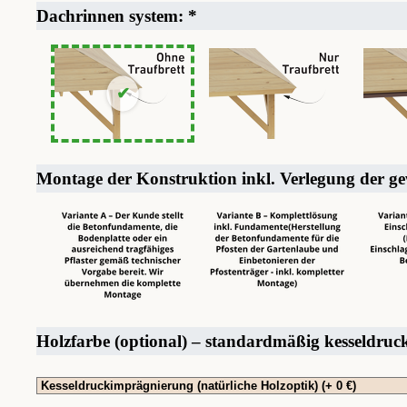
Dachrinnen system:
*
Montage der Konstruktion inkl. Verlegung der g
Holzfarbe (optional) – standardmäßig kesseldru