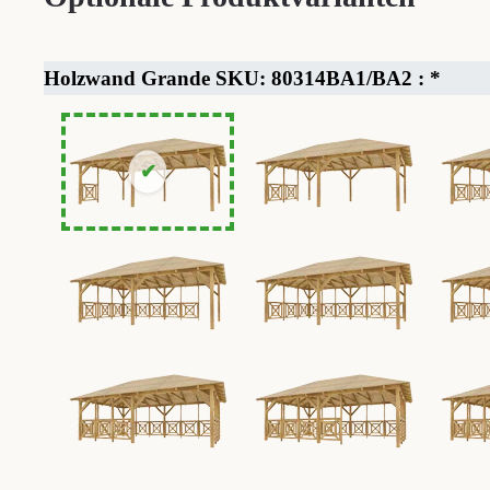
Holzwand Grande SKU: 80314BA1/BA2 :
*