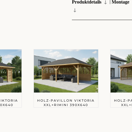
|
Produktdetails
Montage
IKTORIA
HOLZ-PAVILLON VIKTORIA
HOLZ-P
0X640
XXL+RIMINI 390X640
XXL+