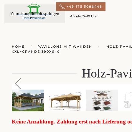
+49 175 5086448
Zum Hauptinhalt springen
Anrufe 17–19 Uhr
HOME
PAVILLONS MIT WÄNDEN
HOLZ-PAVIL
XXL+GRANDE 390X640
Holz-Pav
Keine Anzahlung. Zahlung erst nach Lieferung 