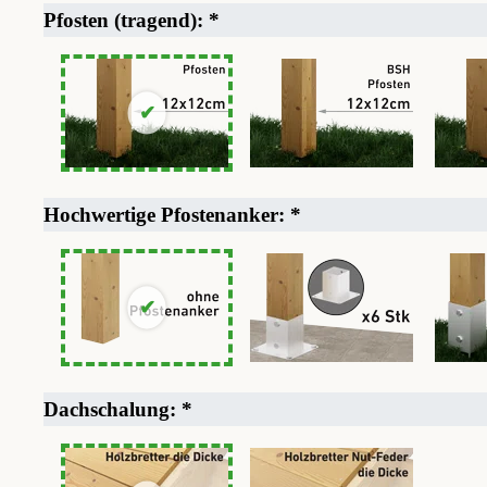
Pfosten (tragend):
*
Hochwertige Pfostenanker:
*
Dachschalung:
*