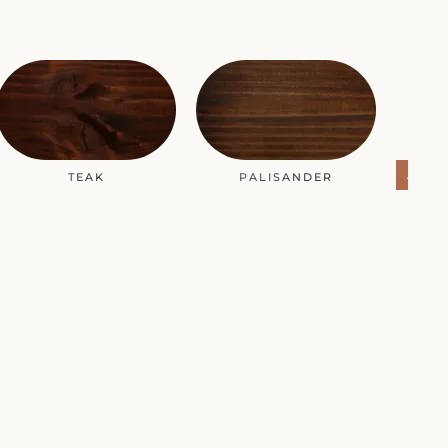
ANDE
TEAK
PALISANDER