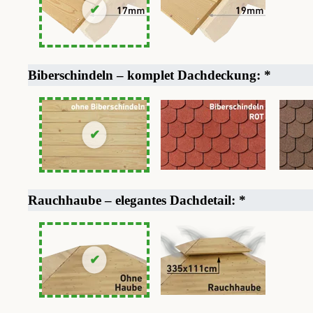
Biberschindeln – komplet Dachdeckung:
*
Rauchhaube – elegantes Dachdetail:
*