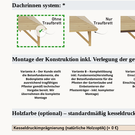
Dachrinnen system:
*
Montage der Konstruktion inkl. Verlegung der g
Holzfarbe (optional) – standardmäßig kesseldru