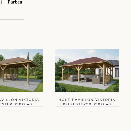
|
Farben
AVILLON VIKTORIA
HOLZ-PAVILLON VIKTORIA
ESTER 390X640
XXL+ESTER90 390X640