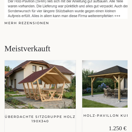
MERH REZENSIONEN
Meistverkauft
HOLZ-PAVILLON KUBA
ÜBERDACHTE SITZGRUPPE HOLZ
190X340
1.250 €