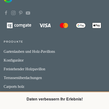
PRODUKTE
Gartenlauben und Holz-Pavillons
Konfigurátor
Freistehender Holzpavillon
Terrassenüberdachungen
Carports holz
Weidehütten und Unterstände für Pferde
Daten verbessern Ihr Erlebnis!
Zubehör