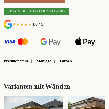
INDIVIDUELLE MASSE ANFRAGEN
4.6 / 5
★★★★★
★★★★★
|
|
Produktdetails
Montage
Farben
Varianten mit Wänden