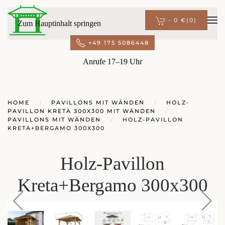
-
0 €
(0)
Zum Hauptinhalt springen
+49 175 5086448
Anrufe 17–19 Uhr
HOME
PAVILLONS MIT WÄNDEN
HOLZ-
PAVILLON KRETA 300X300 MIT WÄNDEN
PAVILLONS MIT WÄNDEN
HOLZ-PAVILLON
KRETA+BERGAMO 300X300
Holz-Pavillon
Kreta+Bergamo 300x300