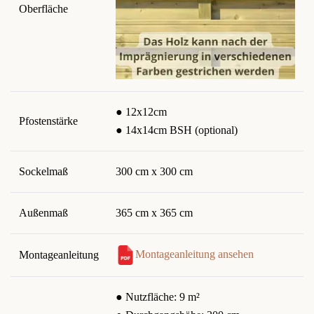
Oberfläche
● 12x12cm
Pfostenstärke
● 14x14cm BSH (optional)
Sockelmaß
300 cm x 300 cm
Außenmaß
365 cm x 365 cm
Montageanleitung ansehen
Montageanleitung
● Nutzfläche: 9 m²