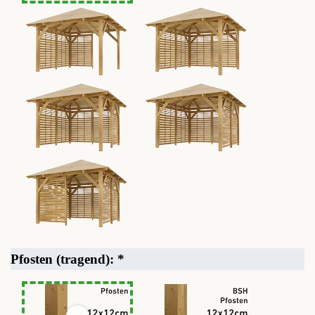
Pfosten (tragend):
*