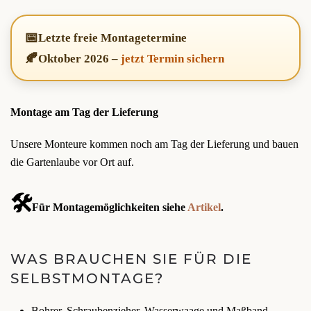
📅
Letzte freie Montagetermine
🍂
Oktober 2026
–
jetzt Termin sichern
Montage am Tag der Lieferung
Unsere Monteure kommen noch am Tag der Lieferung und bauen
die Gartenlaube vor Ort auf.
🛠️
Für Montagemöglichkeiten siehe
Artikel
.
WAS BRAUCHEN SIE FÜR DIE
SELBSTMONTAGE?
Bohrer, Schraubenzieher, Wasserwaage und Maßband