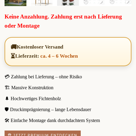
Keine Anzahlung. Zahlung erst nach Lieferung
oder Montage
🚚
Kostenloser Versand
⏳
Lieferzeit:
ca. 4 – 6 Wochen
💳 Zahlung bei Lieferung – ohne Risiko
🏗️ Massive Konstruktion
🌲 Hochwertiges Fichtenholz
🛡️ Druckimprägnierung – lange Lebensdauer
🛠️ Einfache Montage dank durchdachtem System
JETZT PREMIUM ENTDECKEN