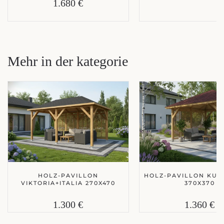
1.680 €
Mehr in der kategorie
HOLZ-PAVILLON
HOLZ-PAVILLON KUB
VIKTORIA+ITALIA 270X470
370X370
1.300 €
1.360 €