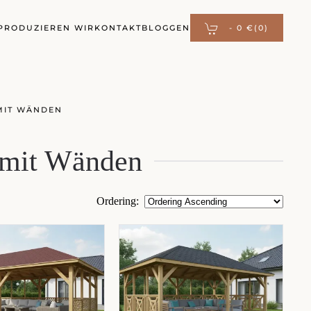
PRODUZIEREN WIR
KONTAKT
BLOGGEN
-
0 €
(0)
MIT WÄNDEN
 mit Wänden
Ordering
: