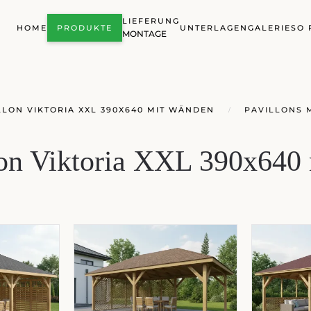
LIEFERUNG
HOME
PRODUKTE
UNTERLAGEN
GALERIE
SO 
MONTAGE
LON VIKTORIA XXL 390X640 MIT WÄNDEN
PAVILLONS 
lon Viktoria XXL 390x640