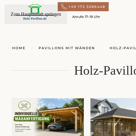
+49 175 5086448
Zum Hauptinhalt springen
Anrufe 17–19 Uhr
HOME
PAVILLONS MIT WÄNDEN
HOLZ-PAVIL
Holz-Pavil