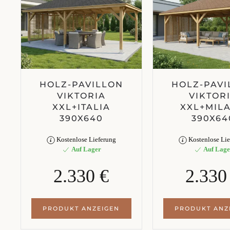
HOLZ-PAVILLON
HOLZ-PAVI
VIKTORIA
VIKTOR
XXL+ITALIA
XXL+MIL
390X640
390X64
Kostenlose Lieferung
Kostenlose Lie
Auf Lager
Auf Lage
2.330 €
2.330
PRODUKT ANZEIGEN
PRODUKT ANZ