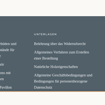
UNTERLAGEN
hütten und
Belehrung über das Widerrufsrecht
stände für
Allgemeines Verfahren zum Erstellen
e
einer Bestellung
hör
Natürliche Holzeigenschaften
lons mit
Allgemeine Geschäftsbedingungen und
en
Bedingungen für personenbezogene
Pavillon
Datenschutz
ium