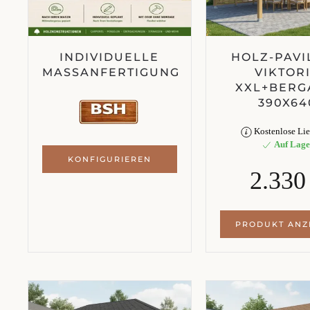
INDIVIDUELLE
HOLZ-PAVI
MASSANFERTIGUNG
VIKTOR
XXL+BER
390X64
Kostenlose Lie
Auf Lage
KONFIGURIEREN
2.330
PRODUKT ANZ