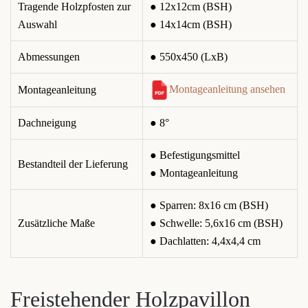
Tragende Holzpfosten zur
● 12x12cm (BSH)
Auswahl
● 14x14cm (BSH)
Abmessungen
● 550x450 (LxB)
Montageanleitung ansehen
Montageanleitung
Dachneigung
● 8°
● Befestigungsmittel
Bestandteil der Lieferung
● Montageanleitung
● Sparren: 8x16 cm (BSH)
Zusätzliche Maße
● Schwelle: 5,6x16 cm (BSH)
● Dachlatten: 4,4x4,4 cm
Freistehender Holzpavillon