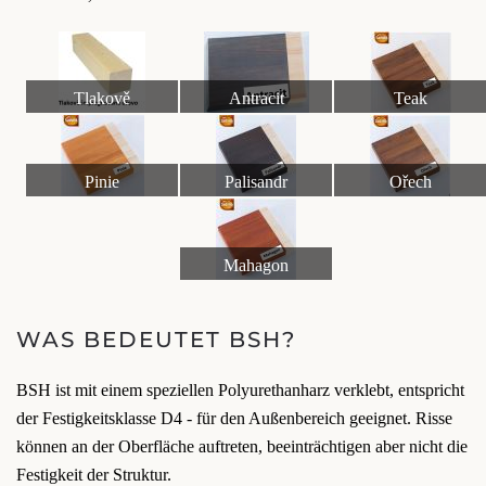
Tlakově
Antracit
Teak
impregnované dřevo
Pinie
Palisandr
Ořech
Mahagon
WAS BEDEUTET BSH?
BSH ist mit einem speziellen Polyurethanharz verklebt, entspricht
der Festigkeitsklasse D4 - für den Außenbereich geeignet. Risse
können an der Oberfläche auftreten, beeinträchtigen aber nicht die
Festigkeit der Struktur.