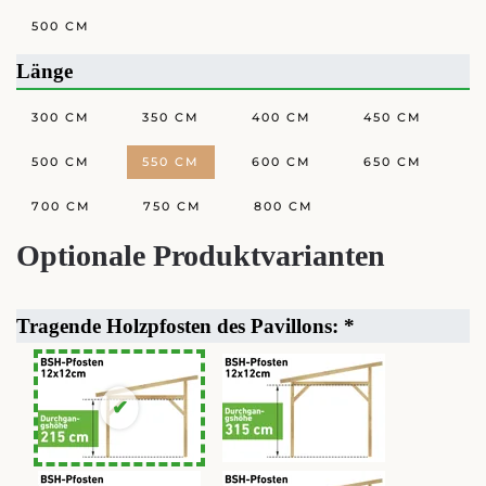
500 CM
Länge
300 CM
350 CM
400 CM
450 CM
500 CM
550 CM
600 CM
650 CM
700 CM
750 CM
800 CM
Optionale Produktvarianten
Tragende Holzpfosten des Pavillons:
*