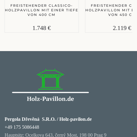
FREISTEHENDER CLASSICO-
FREISTEHENDER CLA
HOLZPAVILLON MIT EINER TIEFE
HOLZPAVILLON MIT EI
VON 400 CM
VON 450 CM
1.748 €
2.119 €
Pergola Dřevěná S.R.O. / Holz-pavilon.de
+49 175 5086448
Hauptsitz: Ocelkova 643, černý Most, 198 00 Prag 9