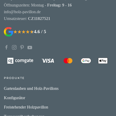
Öffnungszeiten: Montag -
Freitag: 9 - 16
info@holz-pavillon.de
Umsatzsteuer:
CZ11827521
4.6 / 5
★★★★★
★★★★★
PRODUKTE
Gartenlauben und Holz-Pavillons
Konfigurátor
Freistehender Holzpavillon