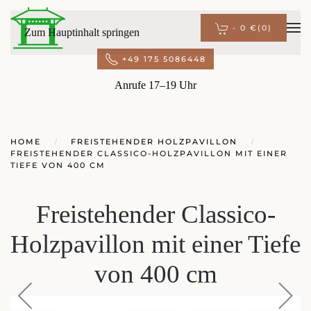
-
0 €
(0)
Zum Hauptinhalt springen
+49 175 5086448
Anrufe 17–19 Uhr
HOME
FREISTEHENDER HOLZPAVILLON
FREISTEHENDER CLASSICO-HOLZPAVILLON MIT EINER
TIEFE VON 400 CM
Freistehender Classico-
Holzpavillon mit einer Tiefe
von 400 cm