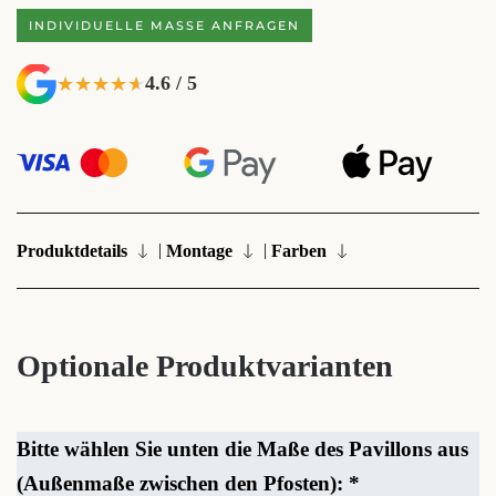
INDIVIDUELLE MASSE ANFRAGEN
4.6 / 5
★★★★★
★★★★★
|
|
Produktdetails
Montage
Farben
Optionale Produktvarianten
Bitte wählen Sie unten die Maße des Pavillons aus
(Außenmaße zwischen den Pfosten):
*