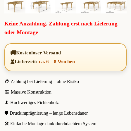
Keine Anzahlung. Zahlung erst nach Lieferung
oder Montage
🚚
Kostenloser Versand
⏳
Lieferzeit:
ca. 6 – 8 Wochen
💳 Zahlung bei Lieferung – ohne Risiko
🏗️ Massive Konstruktion
🌲 Hochwertiges Fichtenholz
🛡️ Druckimprägnierung – lange Lebensdauer
🛠️ Einfache Montage dank durchdachtem System