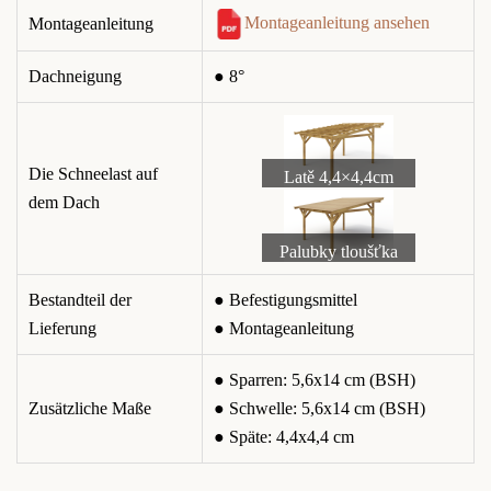
Montageanleitung ansehen
Montageanleitung
Dachneigung
● 8°
Die Schneelast auf
Latě 4,4×4,4cm
dem Dach
Palubky tloušťka
19mm
Bestandteil der
● Befestigungsmittel
Lieferung
● Montageanleitung
● Sparren: 5,6x14 cm (BSH)
Zusätzliche Maße
● Schwelle: 5,6x14 cm (BSH)
● Späte: 4,4x4,4 cm