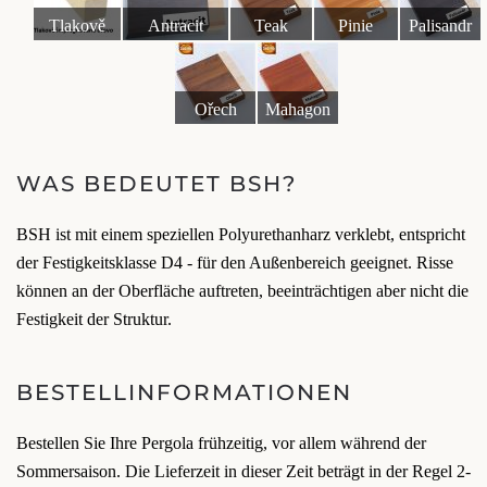
Tlakově
Antracit
Teak
Pinie
Palisandr
impregnované
dřevo
Ořech
Mahagon
WAS BEDEUTET BSH?
BSH ist mit einem speziellen Polyurethanharz verklebt, entspricht
der Festigkeitsklasse D4 - für den Außenbereich geeignet. Risse
können an der Oberfläche auftreten, beeinträchtigen aber nicht die
Festigkeit der Struktur.
BESTELLINFORMATIONEN
Bestellen Sie Ihre Pergola frühzeitig, vor allem während der
Sommersaison. Die Lieferzeit in dieser Zeit beträgt in der Regel 2-