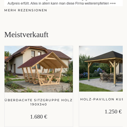
MERH REZENSIONEN
Meistverkauft
HOLZ-PAVILLON KUBA
ÜBERDACHTE SITZGRUPPE HOLZ
190X340
1.250 €
1.680 €