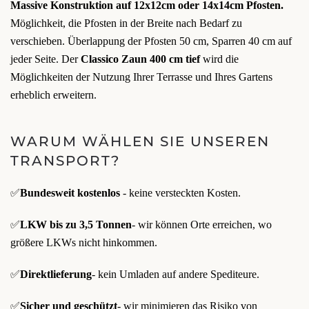
Massive Konstruktion auf 12x12cm oder 14x14cm Pfosten.
Möglichkeit, die Pfosten in der Breite nach Bedarf zu
verschieben. Überlappung der Pfosten 50 cm, Sparren 40 cm auf
jeder Seite. Der
Classico Zaun 400 cm tief
wird die
Möglichkeiten der Nutzung Ihrer Terrasse und Ihres Gartens
erheblich erweitern.
WARUM WÄHLEN SIE UNSEREN
TRANSPORT?
✅
Bundesweit kostenlos
- keine versteckten Kosten.
✅
LKW bis zu 3,5 Tonnen
- wir können Orte erreichen, wo
größere LKWs nicht hinkommen.
✅
Direktlieferung
- kein Umladen auf andere Spediteure.
✅
Sicher und geschützt
- wir minimieren das Risiko von