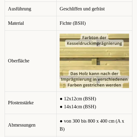
Ausführung
Geschliffen und gefräst
Material
Fichte (BSH)
Oberfläche
● 12x12cm (BSH)
Pfostenstärke
● 14x14cm (BSH)
● von 300 bis 800 x 400 cm (A x
Abmessungen
B)