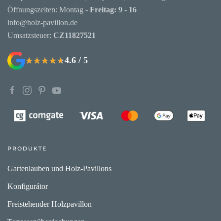
Öffnungszeiten: Montag -
Freitag: 9 - 16
info@holz-pavillon.de
Umsatzsteuer:
CZ11827521
4.6 / 5
★★★★★
★★★★★
PRODUKTE
Gartenlauben und Holz-Pavillons
Konfigurátor
Freistehender Holzpavillon