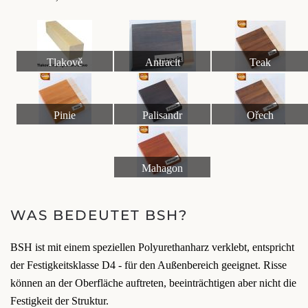
Tlakově
Antracit
Teak
impregnované dřevo
Pinie
Palisandr
Ořech
Mahagon
WAS BEDEUTET BSH?
BSH ist mit einem speziellen Polyurethanharz verklebt, entspricht
der Festigkeitsklasse D4 - für den Außenbereich geeignet. Risse
können an der Oberfläche auftreten, beeinträchtigen aber nicht die
Festigkeit der Struktur.