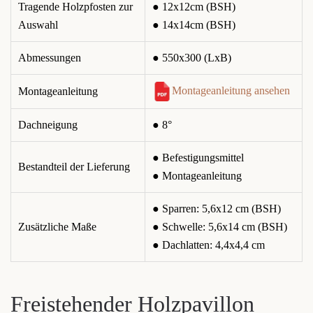
Tragende Holzpfosten zur
● 12x12cm (BSH)
Auswahl
● 14x14cm (BSH)
Abmessungen
● 550x300 (LxB)
Montageanleitung ansehen
Montageanleitung
Dachneigung
● 8°
● Befestigungsmittel
Bestandteil der Lieferung
● Montageanleitung
● Sparren: 5,6x12 cm (BSH)
Zusätzliche Maße
● Schwelle: 5,6x14 cm (BSH)
● Dachlatten: 4,4x4,4 cm
Freistehender Holzpavillon