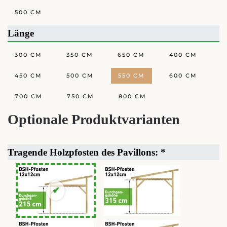
500 CM
Länge
300 CM
350 CM
650 CM
400 CM
450 CM
500 CM
550 CM
600 CM
700 CM
750 CM
800 CM
Optionale Produktvarianten
Tragende Holzpfosten des Pavillons:
*