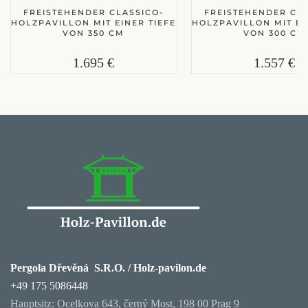
FREISTEHENDER CLASSICO-
FREISTEHENDER CLA
HOLZPAVILLON MIT EINER TIEFE
HOLZPAVILLON MIT EI
VON 350 CM
VON 300 CM
1.695 €
1.557 €
Pergola Dřevěná S.R.O. / Holz-pavilon.de
+49 175 5086448
Hauptsitz: Ocelkova 643, černý Most, 198 00 Prag 9