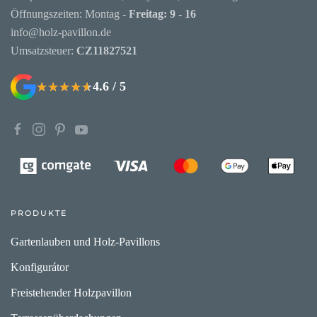
Öffnungszeiten: Montag -
Freitag: 9 - 16
info@holz-pavillon.de
Umsatzsteuer:
CZ11827521
4.6 / 5
★★★★★
★★★★★
PRODUKTE
Gartenlauben und Holz-Pavillons
Konfigurátor
Freistehender Holzpavillon