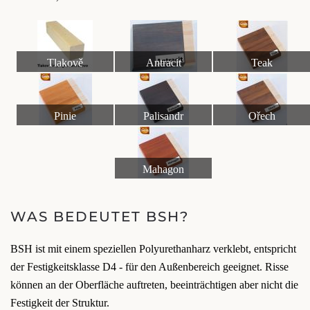
Tlakově
Antracit
Teak
impregnované dřevo
Pinie
Palisandr
Ořech
Mahagon
WAS BEDEUTET BSH?
BSH ist mit einem speziellen Polyurethanharz verklebt, entspricht
der Festigkeitsklasse D4 - für den Außenbereich geeignet. Risse
können an der Oberfläche auftreten, beeinträchtigen aber nicht die
Festigkeit der Struktur.