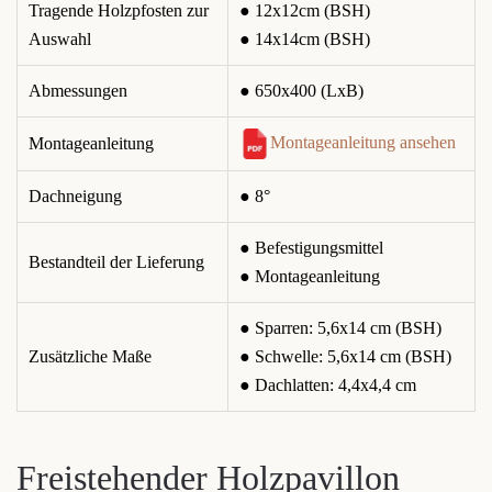
Tragende Holzpfosten zur
● 12x12cm (BSH)
Auswahl
● 14x14cm (BSH)
Abmessungen
● 650x400 (LxB)
Montageanleitung ansehen
Montageanleitung
Dachneigung
● 8°
● Befestigungsmittel
Bestandteil der Lieferung
● Montageanleitung
● Sparren: 5,6x14 cm (BSH)
Zusätzliche Maße
● Schwelle: 5,6x14 cm (BSH)
● Dachlatten: 4,4x4,4 cm
Freistehender Holzpavillon