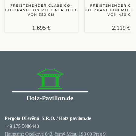
FREISTEHENDER CLASSICO-
FREISTEHENDER CLA
HOLZPAVILLON MIT EINER TIEFE
HOLZPAVILLON MIT EI
VON 350 CM
VON 450 CM
1.695 €
2.119 €
Pergola Dřevěná S.R.O. / Holz-pavilon.de
+49 175 5086448
Hauptsitz: Ocelkova 643, černý Most, 198 00 Prag 9