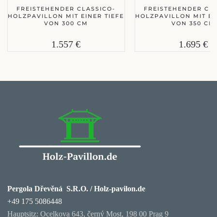
FREISTEHENDER CLASSICO-
FREISTEHENDER CLA
HOLZPAVILLON MIT EINER TIEFE
HOLZPAVILLON MIT EI
VON 300 CM
VON 350 CM
1.557 €
1.695 €
Pergola Dřevěná S.R.O. / Holz-pavilon.de
+49 175 5086448
Hauptsitz: Ocelkova 643, černý Most, 198 00 Prag 9