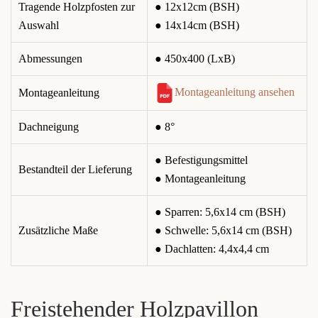
Tragende Holzpfosten zur
● 12x12cm (BSH)
Auswahl
● 14x14cm (BSH)
Abmessungen
● 450x400 (LxB)
Montageanleitung ansehen
Montageanleitung
Dachneigung
● 8°
● Befestigungsmittel
Bestandteil der Lieferung
● Montageanleitung
● Sparren: 5,6x14 cm (BSH)
Zusätzliche Maße
● Schwelle: 5,6x14 cm (BSH)
● Dachlatten: 4,4x4,4 cm
Freistehender Holzpavillon