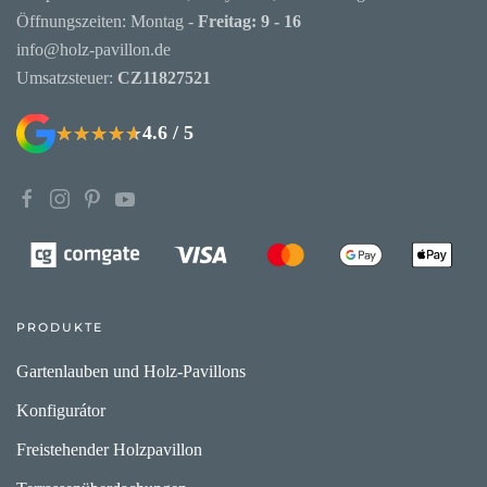
Öffnungszeiten: Montag -
Freitag: 9 - 16
info@holz-pavillon.de
Umsatzsteuer:
CZ11827521
4.6 / 5
★★★★★
★★★★★
PRODUKTE
Gartenlauben und Holz-Pavillons
Konfigurátor
Freistehender Holzpavillon