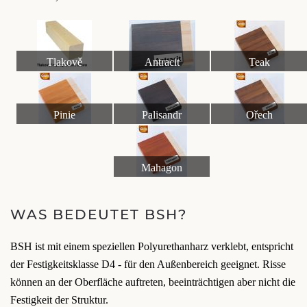
Tlakově
Antracit
Teak
impregnované dřevo
Pinie
Palisandr
Ořech
Mahagon
WAS BEDEUTET BSH?
BSH ist mit einem speziellen Polyurethanharz verklebt, entspricht
der Festigkeitsklasse D4 - für den Außenbereich geeignet. Risse
können an der Oberfläche auftreten, beeinträchtigen aber nicht die
Festigkeit der Struktur.