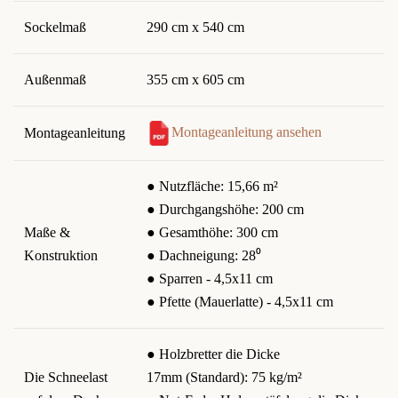
Sockelmaß
290 cm x 540 cm
Außenmaß
355 cm x 605 cm
Montageanleitung ansehen
Montageanleitung
● Nutzfläche: 15,66 m²
● Durchgangshöhe: 200 cm
Maße &
● Gesamthöhe: 300 cm
Konstruktion
● Dachneigung: 28⁰
● Sparren - 4,5x11 cm
● Pfette (Mauerlatte) - 4,5x11 cm
● Holzbretter die Dicke
Die Schneelast
17mm (Standard): 75 kg/m²