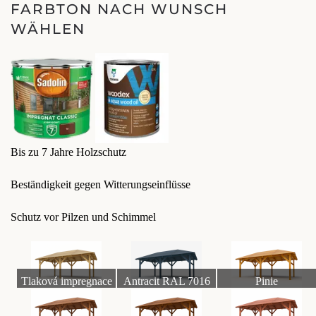
FARBTON NACH WUNSCH
WÄHLEN
Bis zu 7 Jahre Holzschutz
Beständigkeit gegen Witterungseinflüsse
Schutz vor Pilzen und Schimmel
Tlaková impregnace
Antracit RAL 7016
Pinie