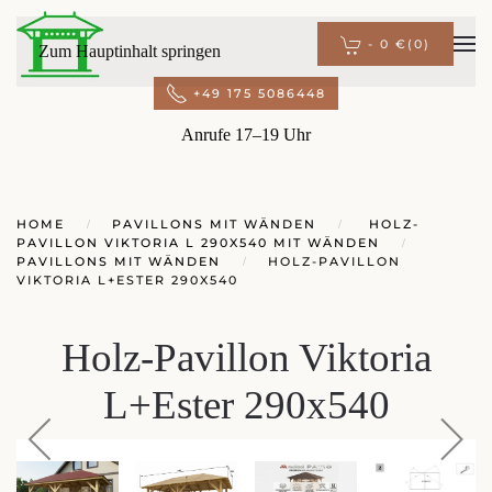
-
0 €
(0)
Zum Hauptinhalt springen
+49 175 5086448
Anrufe 17–19 Uhr
HOME
PAVILLONS MIT WÄNDEN
HOLZ-
PAVILLON VIKTORIA L 290X540 MIT WÄNDEN
PAVILLONS MIT WÄNDEN
HOLZ-PAVILLON
VIKTORIA L+ESTER 290X540
Holz-Pavillon Viktoria
L+Ester 290x540