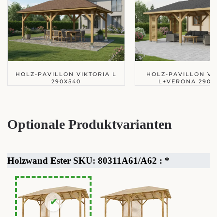
HOLZ-PAVILLON VIKTORIA L
HOLZ-PAVILLON VI
290X540
L+VERONA 290X
Optionale Produktvarianten
Holzwand Ester SKU: 80311A61/A62 :
*