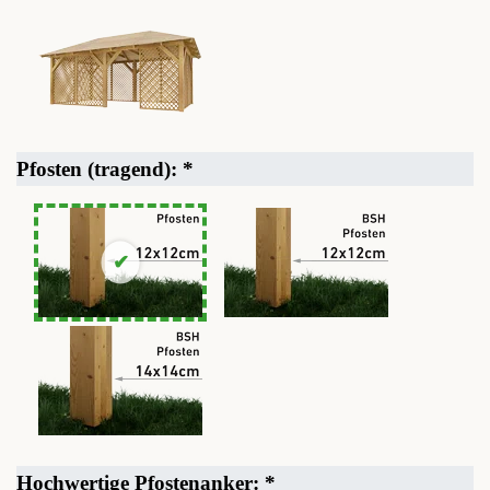
Pfosten (tragend):
*
Hochwertige Pfostenanker:
*