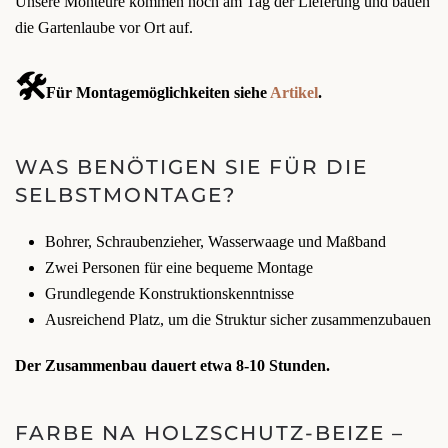
Unsere Monteure kommen noch am Tag der Lieferung und bauen
die Gartenlaube vor Ort auf.
🛠️
Für Montagemöglichkeiten siehe
Artikel
.
WAS BENÖTIGEN SIE FÜR DIE
SELBSTMONTAGE?
Bohrer, Schraubenzieher, Wasserwaage und Maßband
Zwei Personen für eine bequeme Montage
Grundlegende Konstruktionskenntnisse
Ausreichend Platz, um die Struktur sicher zusammenzubauen
Der Zusammenbau dauert etwa 8-10 Stunden.
FARBE NA HOLZSCHUTZ-BEIZE –