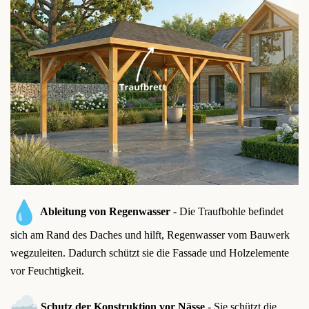
Ableitung von Regenwasser
- Die Traufbohle befindet
sich am Rand des Daches und hilft, Regenwasser vom Bauwerk
wegzuleiten. Dadurch schützt sie die Fassade und Holzelemente
vor Feuchtigkeit.
Schutz der Konstruktion vor Nässe
- Sie schützt die