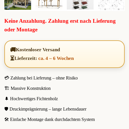
Keine Anzahlung. Zahlung erst nach Lieferung
oder Montage
🚚
Kostenloser Versand
⏳
Lieferzeit:
ca. 4 – 6 Wochen
💳 Zahlung bei Lieferung – ohne Risiko
🏗️ Massive Konstruktion
🌲 Hochwertiges Fichtenholz
🛡️ Druckimprägnierung – lange Lebensdauer
🛠️ Einfache Montage dank durchdachtem System