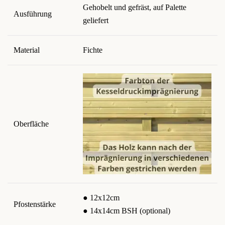
Gehobelt und gefräst, auf Palette
Ausführung
geliefert
Material
Fichte
Oberfläche
● 12x12cm
Pfostenstärke
● 14x14cm BSH (optional)