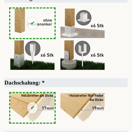
Dachschalung:
*