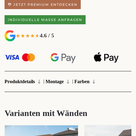
JETZT PREMIUM ENTDECKEN
INDIVIDUELLE MASSE ANFRAGEN
4.6 / 5
★★★★★
★★★★★
|
|
Produktdetails
Montage
Farben
Varianten mit Wänden