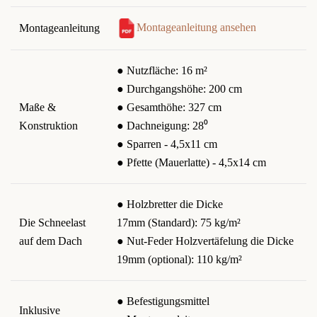
Montageanleitung ansehen
Montageanleitung
● Nutzfläche: 16 m²
● Durchgangshöhe: 200 cm
Maße &
● Gesamthöhe: 327 cm
Konstruktion
● Dachneigung: 28⁰
● Sparren - 4,5x11 cm
● Pfette (Mauerlatte) - 4,5x14 cm
● Holzbretter die Dicke
Die Schneelast
17mm (Standard): 75 kg/m²
auf dem Dach
● Nut-Feder Holzvertäfelung die Dicke
19mm (optional): 110 kg/m²
● Befestigungsmittel
Inklusive