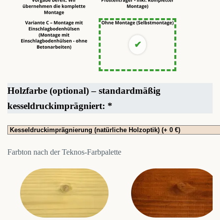
Holzfarbe (optional) – standardmäßig
kesseldruckimprägniert:
*
Farbton nach der Teknos-Farbpalette