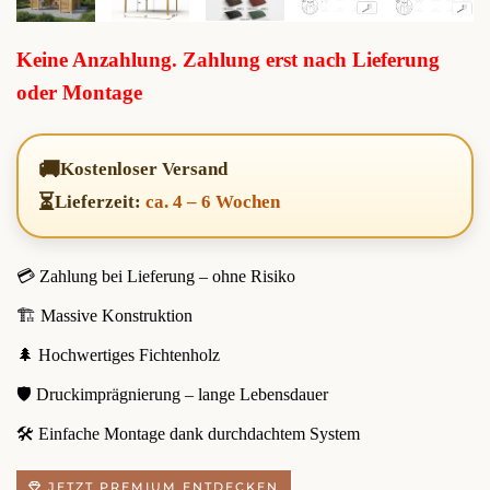
Keine Anzahlung. Zahlung erst nach Lieferung
oder Montage
🚚
Kostenloser Versand
⏳
Lieferzeit:
ca. 4 – 6 Wochen
💳 Zahlung bei Lieferung – ohne Risiko
🏗️ Massive Konstruktion
🌲 Hochwertiges Fichtenholz
🛡️ Druckimprägnierung – lange Lebensdauer
🛠️ Einfache Montage dank durchdachtem System
JETZT PREMIUM ENTDECKEN