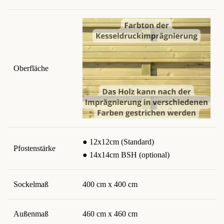
Oberfläche
● 12x12cm (Standard)
Pfostenstärke
● 14x14cm BSH (optional)
Sockelmaß
400 cm x 400 cm
Außenmaß
460 cm x 460 cm