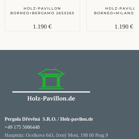
HOLZ-PAVILLON
HOLZ-PAVILL
BORNEO+BERGAMO 265X265
BORNEO+MILANO 2
1.190 €
1.190 €
Pergola Dřevěná S.R.O. / Holz-pavilon.de
+49 175 5086448
Hauptsitz: Ocelkova 643, černý Most, 198 00 Prag 9