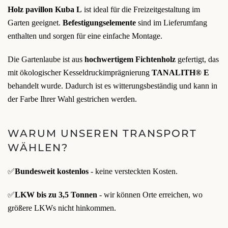
Holz pavillon
Kuba L
ist ideal für die Freizeitgestaltung im
Garten geeignet.
Befestigungselemente
sind im Lieferumfang
enthalten und sorgen für eine einfache Montage.
Die Gartenlaube ist aus
hochwertigem Fichtenholz
gefertigt, das
mit ökologischer Kesseldruckimprägnierung
TANALITH® E
behandelt wurde. Dadurch ist es witterungsbeständig und kann in
der Farbe Ihrer Wahl gestrichen werden.
WARUM UNSEREN TRANSPORT
WÄHLEN?
✅
Bundesweit kostenlos
- keine versteckten Kosten.
✅
LKW bis zu 3,5 Tonnen
- wir können Orte erreichen, wo
größere LKWs nicht hinkommen.