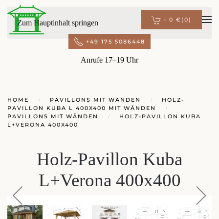
-
0 €
(0)
Zum Hauptinhalt springen
+49 175 5086448
Anrufe 17–19 Uhr
HOME
PAVILLONS MIT WÄNDEN
HOLZ-
PAVILLON KUBA L 400X400 MIT WÄNDEN
PAVILLONS MIT WÄNDEN
HOLZ-PAVILLON KUBA
L+VERONA 400X400
Holz-Pavillon Kuba
L+Verona 400x400