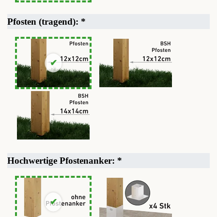
Pfosten (tragend):
*
Hochwertige Pfostenanker:
*