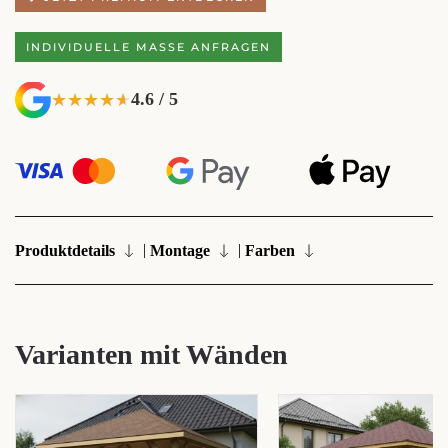
INDIVIDUELLE MASSE ANFRAGEN
4.6 / 5
★★★★★
★★★★★
|
|
Produktdetails
Montage
Farben
Varianten mit Wänden