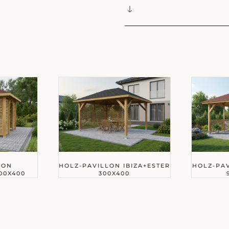
LON
HOLZ-PAVILLON IBIZA+ESTER
HOLZ-PAV
00X400
300X400