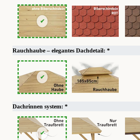
Rauchhaube – elegantes Dachdetail:
*
Dachrinnen system:
*