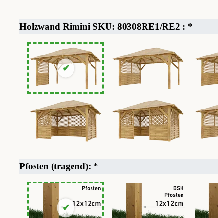
Holzwand Rimini SKU: 80308RE1/RE2 :
*
Pfosten (tragend):
*