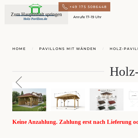
+49 175 5086448
Zum Hauptinhalt springen
Anrufe 17–19 Uhr
HOME
PAVILLONS MIT WÄNDEN
HOLZ-PAVIL
Holz
Keine Anzahlung. Zahlung erst nach Lieferung 