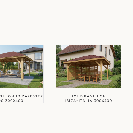
ILLON IBIZA+ESTER
HOLZ-PAVILLON
90 300X400
IBIZA+ITALIA 300X400