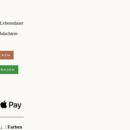
 Lebensdauer
chdachtem
CKEN
FRAGEN
|
Farben