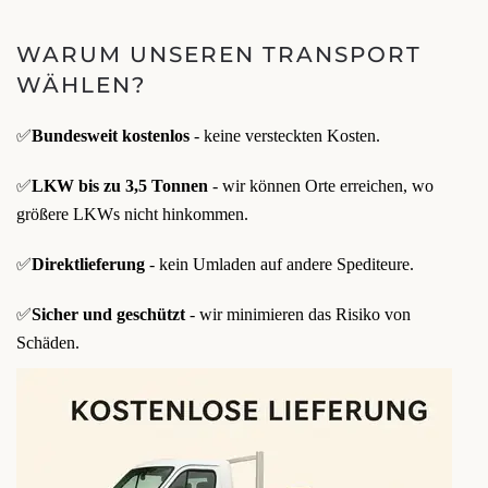
WARUM UNSEREN TRANSPORT
WÄHLEN?
✅
Bundesweit kostenlos
- keine versteckten Kosten.
✅
LKW bis zu 3,5 Tonnen
- wir können Orte erreichen, wo
größere LKWs nicht hinkommen.
✅
Direktlieferung
- kein Umladen auf andere Spediteure.
✅
Sicher und geschützt
- wir minimieren das Risiko von
Schäden.