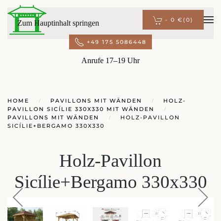
-
0 €
(0)
Zum Hauptinhalt springen
+49 175 5086448
Anrufe 17–19 Uhr
HOME
PAVILLONS MIT WÄNDEN
HOLZ-
PAVILLON SICÍLIE 330X330 MIT WÄNDEN
PAVILLONS MIT WÄNDEN
HOLZ-PAVILLON
SICÍLIE+BERGAMO 330X330
Holz-Pavillon
Sicílie+Bergamo 330x330