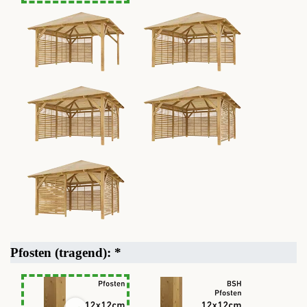
Pfosten (tragend):
*