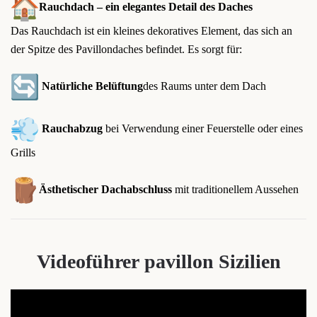
Rauchdach – ein elegantes Detail des Daches
Das Rauchdach ist ein kleines dekoratives Element, das sich an
der Spitze des Pavillondaches befindet. Es sorgt für:
Natürliche Belüftung
des Raums unter dem Dach
Rauchabzug
bei Verwendung einer Feuerstelle oder eines
Grills
Ästhetischer Dachabschluss
mit traditionellem Aussehen
Videoführer
pavillon
Sizilien