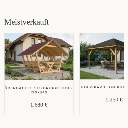
Meistverkauft
HOLZ-PAVILLON KUBA
ÜBERDACHTE SITZGRUPPE HOLZ
190X340
1.250 €
1.680 €