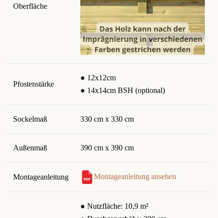
Oberfläche
● 12x12cm
Pfostenstärke
● 14x14cm BSH (optional)
Sockelmaß
330 cm x 330 cm
Außenmaß
390 cm x 390 cm
Montageanleitung ansehen
Montageanleitung
● Nutzfläche: 10,9 m²