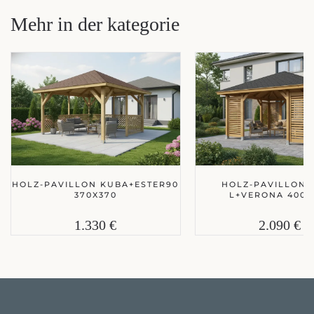
Mehr in der kategorie
HOLZ-PAVILLON KUBA+ESTER90
HOLZ-PAVILLON 
370X370
L+VERONA 400X
1.330 €
2.090 €