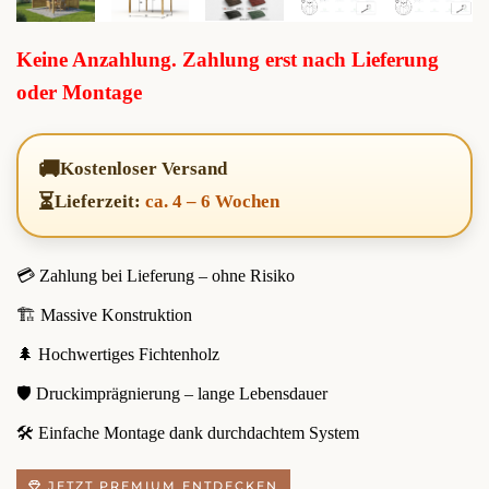
Keine Anzahlung. Zahlung erst nach Lieferung
oder Montage
🚚
Kostenloser Versand
⏳
Lieferzeit:
ca. 4 – 6 Wochen
💳 Zahlung bei Lieferung – ohne Risiko
🏗️ Massive Konstruktion
🌲 Hochwertiges Fichtenholz
🛡️ Druckimprägnierung – lange Lebensdauer
🛠️ Einfache Montage dank durchdachtem System
JETZT PREMIUM ENTDECKEN