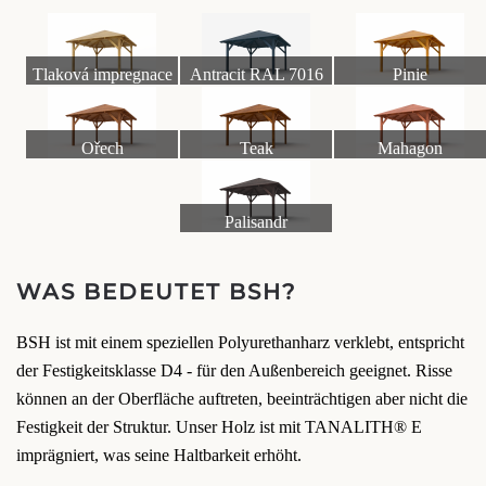
Tlaková impregnace
Antracit RAL 7016
Pinie
Ořech
Teak
Mahagon
Palisandr
WAS BEDEUTET BSH?
BSH ist mit einem speziellen Polyurethanharz verklebt, entspricht
der Festigkeitsklasse D4 - für den Außenbereich geeignet. Risse
können an der Oberfläche auftreten, beeinträchtigen aber nicht die
Festigkeit der Struktur. Unser Holz ist mit TANALITH® E
imprägniert, was seine Haltbarkeit erhöht.