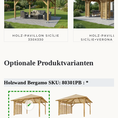
HOLZ-PAVILLON SICÍLIE
HOLZ-PAVILL
330X330
SICÍLIE+VERONA 3
Optionale Produktvarianten
Holzwand Bergamo SKU: 80301PB :
*