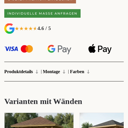
INDIVIDUELLE MASSE ANFRAGEN
4.6 / 5
★★★★★
★★★★★
|
|
Produktdetails
Montage
Farben
Varianten mit Wänden