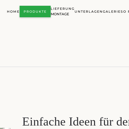
LIEFERUNG
HOME
PRODUKTE
UNTERLAGEN
GALERIE
SO 
MONTAGE
Einfache Ideen für de