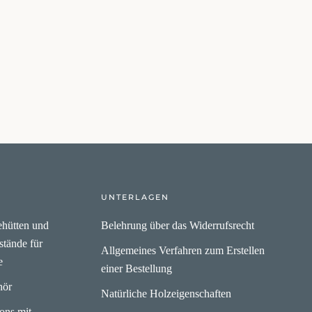
UNTERLAGEN
hütten und
Belehrung über das Widerrufsrecht
stände für
Allgemeines Verfahren zum Erstellen
e
einer Bestellung
hör
Natürliche Holzeigenschaften
lons mit