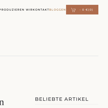
PRODUZIEREN WIR
KONTAKT
BLOGGEN
-
0 €
(0)
n
BELIEBTE ARTIKEL