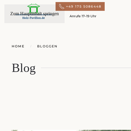
+49 175 5086448
Zum Hauptinhalt springen
Anrufe 17–19 Uhr
HOME
BLOGGEN
Blog