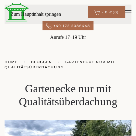
-
0 €
(0)
Zum Hauptinhalt springen
+49 175 5086448
Anrufe 17–19 Uhr
HOME
BLOGGEN
GARTENECKE NUR MIT
QUALITÄTSÜBERDACHUNG
Gartenecke nur mit
Qualitätsüberdachung