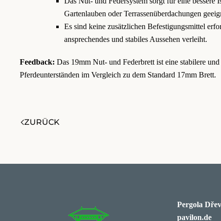
Das Nut- und Federsystem sorgt für eine bessere I
Gartenlauben oder Terrassenüberdachungen geeig
Es sind keine zusätzlichen Befestigungsmittel erfor
ansprechendes und stabiles Aussehen verleiht.
Feedback:
Das 19mm Nut- und Federbrett ist eine stabilere und
Pferdeunterständen im Vergleich zu dem Standard 17mm Brett.
ZURÜCK
Pergola Dřev
pavilon.de