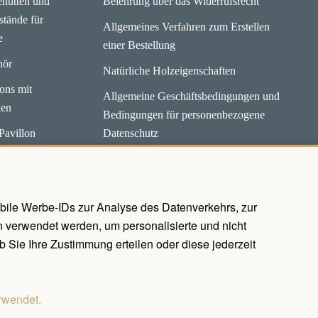
hütten und
Belehrung über das Widerrufsrecht
stände für
Allgemeines Verfahren zum Erstellen
e
einer Bestellung
hör
Natürliche Holzeigenschaften
lons mit
Allgemeine Geschäftsbedingungen und
en
Bedingungen für personenbezogene
Pavillon
Datenschutz
ium
ile Werbe-IDs zur Analyse des Datenverkehrs, zur
 verwendet werden, um personalisierte und nicht
 Sie Ihre Zustimmung erteilen oder diese jederzeit
rwendet.