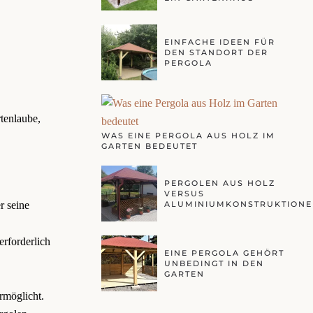
EINFACHE IDEEN FÜR
DEN STANDORT DER
PERGOLA
tenlaube,
WAS EINE PERGOLA AUS HOLZ IM
GARTEN BEDEUTET
PERGOLEN AUS HOLZ
VERSUS
ALUMINIUMKONSTRUKTIONE
r seine
rforderlich
EINE PERGOLA GEHÖRT
UNBEDINGT IN DEN
GARTEN
rmöglicht.