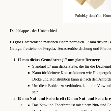
Dachklappe - der Unterschied
Es gibt Unterschiede zwischen einem normalen 17 mm dicken Br
Garage, freistehende Pergola, Terrassenüberdachung und Pferde
17 mm dickes Grundbrett (17 mm glatte Bretter)
:
Standard 17 mm dicke Platte, die für die Dachein
Kann für kleinere Konstruktionen wie Holzpergol
Dicke und Konstruktion kann je nach den Anforderu
Um diese Bohlen zu verbinden, kann die Verwendu
sein.
19 mm Nut- und Federbrett (19 mm Nut- und Federbret
Das Nut- und Federbrett ist mit einem Nut- und Fed