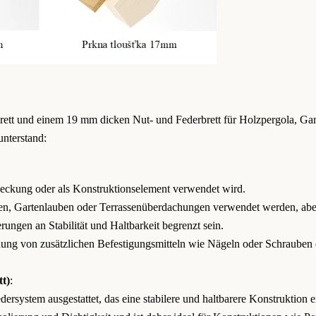
ett und einem 19 mm dicken Nut- und Federbrett für Holzpergola, Gar
unterstand:
deckung oder als Konstruktionselement verwendet wird.
en, Gartenlauben oder Terrassenüberdachungen verwendet werden, abe
ngen an Stabilität und Haltbarkeit begrenzt sein.
ng von zusätzlichen Befestigungsmitteln wie Nägeln oder Schrauben e
t)
:
ersystem ausgestattet, das eine stabilere und haltbarere Konstruktion e