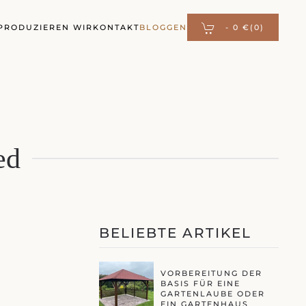
PRODUZIEREN WIR
KONTAKT
BLOGGEN
-
0 €
(0)
ed
BELIEBTE ARTIKEL
VORBEREITUNG DER
BASIS FÜR EINE
GARTENLAUBE ODER
EIN GARTENHAUS