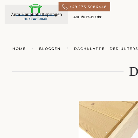
+49 175 5086448
Zum Hauptinhalt springen
Anrufe 17–19 Uhr
HOME
BLOGGEN
DACHKLAPPE - DER UNTER
D